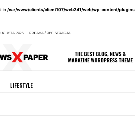
d in
/var/www/clients/client107/web241/web/wp-content/plugin
AUGUSTA, 2026
PRIJAVA / REGISTRACIJA
LIFESTYLE