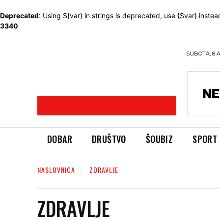
Deprecated
: Using ${var} in strings is deprecated, use {$var} instea
3340
SUBOTA, 8 
DOBAR
DRUŠTVO
ŠOUBIZ
SPORT
NASLOVNICA
ZDRAVLJE
ZDRAVLJE