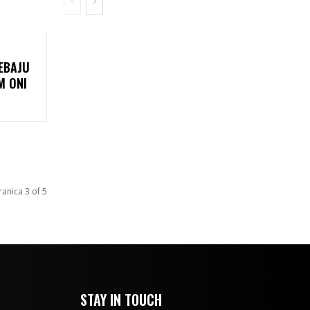
EBAJU
M ONI
ranica 3 of 5
STAY IN TOUCH