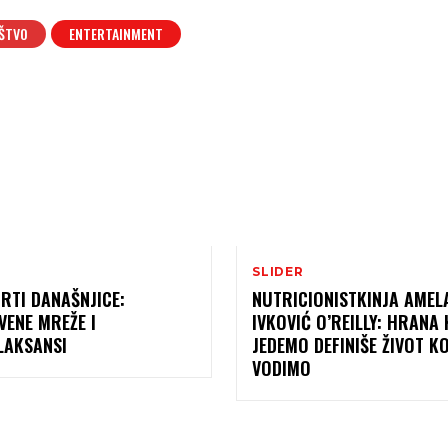
ŠTVO
ENTERTAINMENT
SLIDER
RTI DANAŠNJICE:
NUTRICIONISTKINJA AMEL
VENE MREŽE I
IVKOVIĆ O’REILLY: HRANA
LAKSANSI
JEDEMO DEFINIŠE ŽIVOT KO
VODIMO