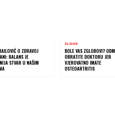
SLIDER
HAILOVIĆ O ZDRAVOJ
BOLE VAS ZGLOBOVI? ODM
NI: BALANS JE
OBRATITE DOKTORU JER
NIJA STVAR U NAŠIM
VJEROVATNO IMATE
IMA
OSTEOARTRITIS