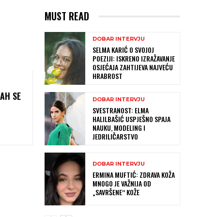
MUST READ
DOBAR INTERVJU
SELMA KARIĆ O SVOJOJ
POEZIJI: ISKRENO IZRAŽAVANJE
OSJEĆAJA ZAHTIJEVA NAJVEĆU
HRABROST
AH SE
DOBAR INTERVJU
SVESTRANOST: ELMA
HALILBAŠIĆ USPJEŠNO SPAJA
NAUKU, MODELING I
JEDRILIČARSTVO
DOBAR INTERVJU
ERMINA MUFTIĆ: ZDRAVA KOŽA
MNOGO JE VAŽNIJA OD
„SAVRŠENE“ KOŽE