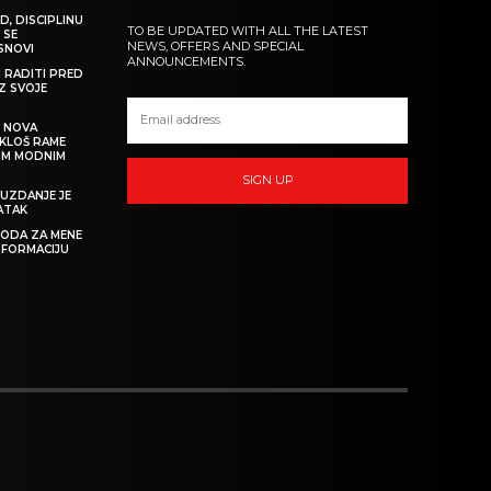
D, DISCIPLINU
TO BE UPDATED WITH ALL THE LATEST
 SE
NEWS, OFFERS AND SPECIAL
 SNOVI
ANNOUNCEMENTS.
M RADITI PRED
IZ SVOJE
: NOVA
IKLOŠ RAME
KIM MODNIM
SIGN UP
UZDANJE JE
ATAK
 MODA ZA MENE
SFORMACIJU