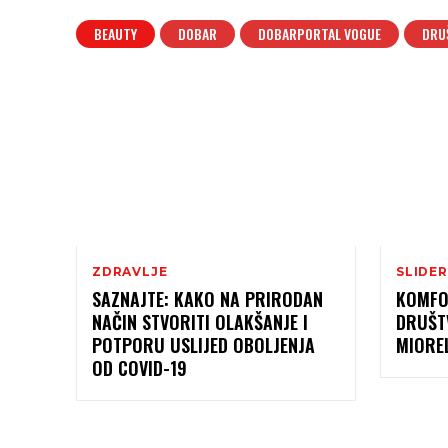
BEAUTY
DOBAR
DOBARPORTAL VOGUE
DRU
ZDRAVLJE
SLIDER
SAZNAJTE: KAKO NA PRIRODAN
KOMFO
NAČIN STVORITI OLAKŠANJE I
DRUŠT
POTPORU USLIJED OBOLJENJA
MIORE
OD COVID-19