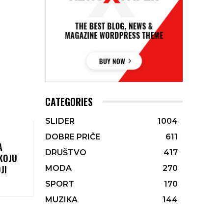
CATEGORIES
SLIDER
1004
DOBRE PRIČE
611
A
DRUŠTVO
417
 KOJU
JI
MODA
270
SPORT
170
MUZIKA
144