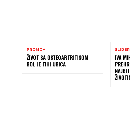
PROMO+
SLIDER
ŽIVOT SA OSTEOARTRITISOM –
IVA MI
BOL JE TIHI UBICA
PREHRA
NAJBIT
ŽIVOT