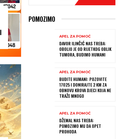
POMOZIMO
I
APEL ZA POMOĆ
DAVOR ILINČIĆ NAS TREBA:
OBOLIO JE OD RIJETKOG OBLIK
TUMORA, BUDIMO HUMANI
APEL ZA POMOĆ
BUDITE HUMANI: POZOVITE
17025 I DONIRAJTE 2 KM ZA
OBNOVU KROVA DJECI KOJA NE
TRAŽE MNOGO
APEL ZA POMOĆ
DŽEMAL NAS TREBA:
POMOZIMO MU DA OPET
PROHODA