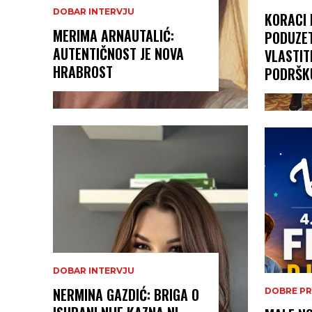
DOBAR INTERVJU
KORACI 
MERIMA ARNAUTALIĆ:
PODUZET
AUTENTIČNOST JE NOVA
VLASTITI
HRABROST
PODRŠKU
DOBAR INTERVJU
NERMINA GAZDIĆ: BRIGA O
DOBRE PR