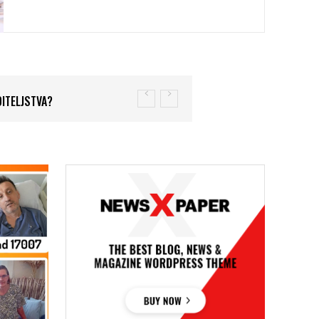
ELJSTVA?
ZEMALJSKOM MUZEJU