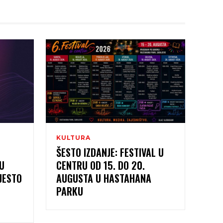
KULTURA
M
ŠESTO IZDANJE: FESTIVAL U
U
CENTRU OD 15. DO 20.
JESTO
AUGUSTA U HASTAHANA
PARKU