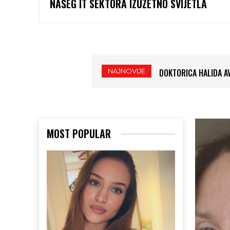
NAŠEG IT SEKTORA IZUZETNO SVIJETLA
NAJNOVIJE
DOKTORICA HALIDA AVD
KLASIKA UZ HARMONI
MOST POPULAR