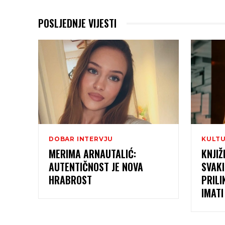
POSLJEDNJE VIJESTI
DOBAR INTERVJU
KULT
MERIMA ARNAUTALIĆ:
KNJIŽ
AUTENTIČNOST JE NOVA
SVAKI
HRABROST
PRILI
IMAT