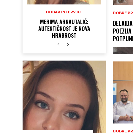
DOBAR INTERVJU
DOBRE PR
MERIMA ARNAUTALIĆ:
DELAIDA
AUTENTIČNOST JE NOVA
POEZIJA
HRABROST
POTPUN
DOBRE PR