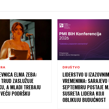
URA
DRUŠTVO
EVNICA ELMA ZEBA:
LIDERSTVO U IZAZOVNI
 TRUD ZASLUŽUJE
VREMENIMA: SARAJEVO 
KU, A MLADI TREBAJU
SEPTEMBRU POSTAJE M
I VEĆU PODRŠKU
SUSRETA LIDERA KOJI
OBLIKUJU BUDUĆNOST