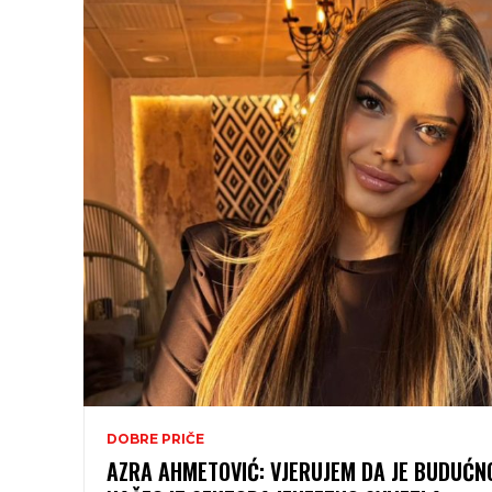
DOBRE PRIČE
AZRA AHMETOVIĆ: VJERUJEM DA JE BUDUĆN