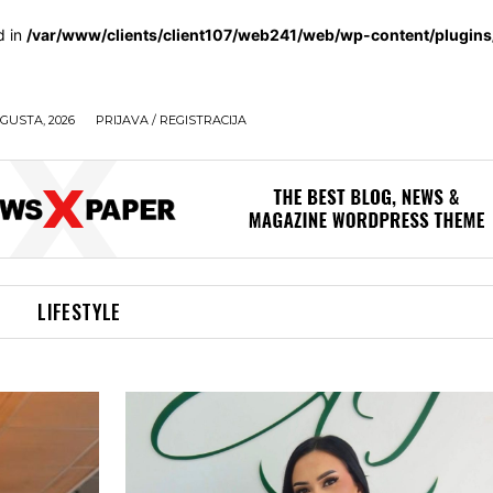
d in
/var/www/clients/client107/web241/web/wp-content/plugin
GUSTA, 2026
PRIJAVA / REGISTRACIJA
LIFESTYLE