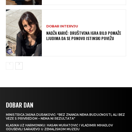
DOBAR INTERVJU
NADŽA KARIĆ: DRUŠTVENA IGRA BILO POMAŽE
LJUDIMA DA SE PONOVO ISTINSKI POVEŽU
DOBAR DAN
MINISTRICA JASNA DURAKOVIĆ: “BEZ ZNANJA NEMA BUDUĆNOSTI, ALI BEZ
VEZE S PRIVREDOM – NEMA NI REZULTATA”
KLASIKA UZ HARMONIKU: HASAN MURATOVIĆ I VLADIMIR MIHAJLOV
ODUŠEVILI SARAJEVO U ZEMALJSKOM MUZEJU