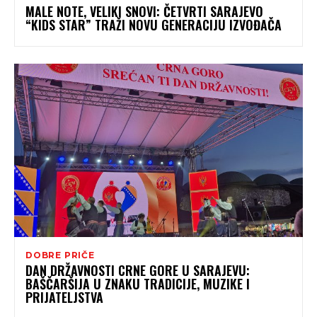
MALE NOTE, VELIKI SNOVI: ČETVRTI SARAJEVO
“KIDS STAR” TRAŽI NOVU GENERACIJU IZVOĐAČA
DOBRE PRIČE
DAN DRŽAVNOSTI CRNE GORE U SARAJEVU:
BAŠČARŠIJA U ZNAKU TRADICIJE, MUZIKE I
PRIJATELJSTVA