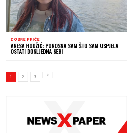
DOBRE PRIČE
ANESA HODŽIĆ: PONOSNA SAM ŠTO SAM USPJELA
OSTATI DOSLJEDNA SEBI
1
2
3