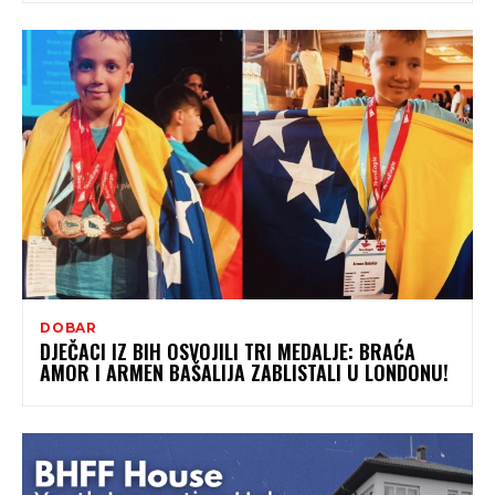
DOBAR
DJEČACI IZ BIH OSVOJILI TRI MEDALJE: BRAĆA
AMOR I ARMEN BAŠALIJA ZABLISTALI U LONDONU!