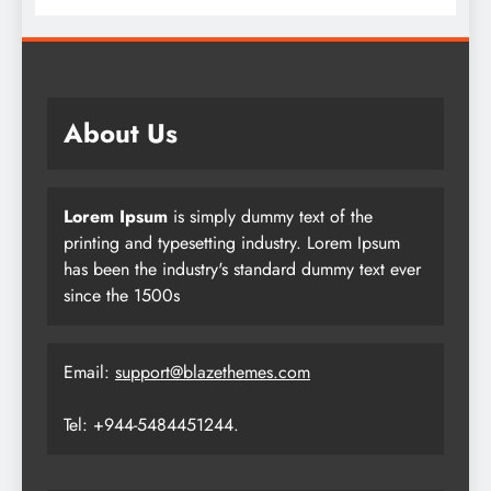
About Us
Lorem Ipsum
is simply dummy text of the
printing and typesetting industry. Lorem Ipsum
has been the industry's standard dummy text ever
since the 1500s
Email:
support@blazethemes.com
Tel: +944-5484451244.