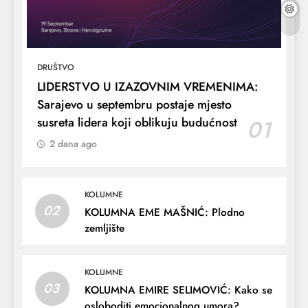
DRUŠTVO
LIDERSTVO U IZAZOVNIM VREMENIMA:
Sarajevo u septembru postaje mjesto
susreta lidera koji oblikuju budućnost
01
2 dana ago
KOLUMNE
02
KOLUMNA EME MAŠNIĆ: Plodno
zemljište
KOLUMNE
03
KOLUMNA EMIRE SELIMOVIĆ: Kako se
osloboditi emocionalnog umora?