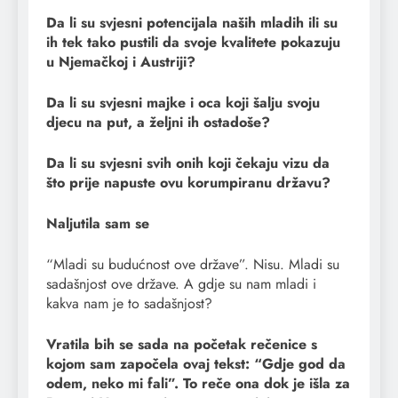
Da li su svjesni potencijala naših mladih ili su
ih tek tako pustili da svoje kvalitete pokazuju
u Njemačkoj i Austriji?
Da li su svjesni majke i oca koji šalju svoju
djecu na put, a željni ih ostadoše?
Da li su svjesni svih onih koji čekaju vizu da
što prije napuste ovu korumpiranu državu?
Naljutila sam se
“Mladi su budućnost ove države”. Nisu. Mladi su
sadašnjost ove države. A gdje su nam mladi i
kakva nam je to sadašnjost?
Vratila bih se sada na početak rečenice s
kojom sam započela ovaj tekst: “Gdje god da
odem, neko mi fali”. To reče ona dok je išla za