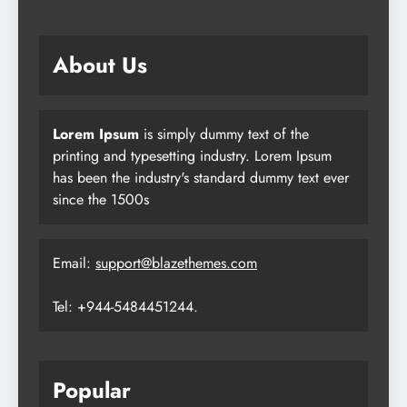
About Us
Lorem Ipsum
is simply dummy text of the
printing and typesetting industry. Lorem Ipsum
has been the industry's standard dummy text ever
since the 1500s
Email:
support@blazethemes.com
Tel: +944-5484451244.
Popular