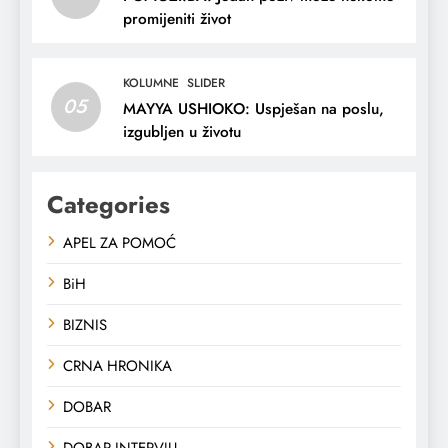
promijeniti život
KOLUMNE
SLIDER
05
MAYYA USHIOKO: Uspješan na poslu,
izgubljen u životu
Categories
APEL ZA POMOĆ
BiH
BIZNIS
CRNA HRONIKA
DOBAR
DOBAR INTERVJU