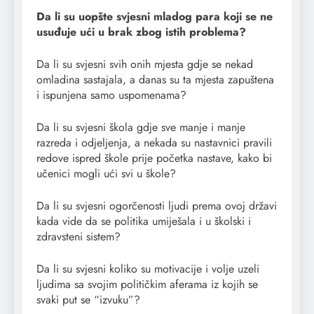
Da li su uopšte svjesni mladog para koji se ne
usuđuje ući u brak zbog istih problema?
Da li su svjesni svih onih mjesta gdje se nekad
omladina sastajala, a danas su ta mjesta zapuštena
i ispunjena samo uspomenama?
Da li su svjesni škola gdje sve manje i manje
razreda i odjeljenja, a nekada su nastavnici pravili
redove ispred škole prije početka nastave, kako bi
učenici mogli ući svi u škole?
Da li su svjesni ogorčenosti ljudi prema ovoj državi
kada vide da se politika umiješala i u školski i
zdravsteni sistem?
Da li su svjesni koliko su motivacije i volje uzeli
ljudima sa svojim političkim aferama iz kojih se
svaki put se “izvuku”?