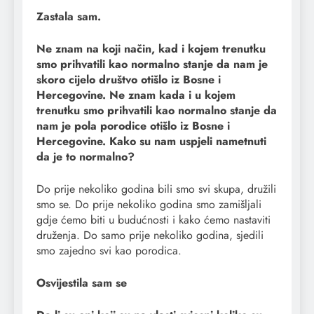
Zastala sam.
Ne znam na koji način, kad i kojem trenutku
smo prihvatili kao normalno stanje da nam je
skoro cijelo društvo otišlo iz Bosne i
Hercegovine. Ne znam kada i u kojem
trenutku smo prihvatili kao normalno stanje da
nam je pola porodice otišlo iz Bosne i
Hercegovine. Kako su nam uspjeli nametnuti
da je to normalno?
Do prije nekoliko godina bili smo svi skupa, družili
smo se. Do prije nekoliko godina smo zamišljali
gdje ćemo biti u budućnosti i kako ćemo nastaviti
druženja. Do samo prije nekoliko godina, sjedili
smo zajedno svi kao porodica.
Osvijestila sam se