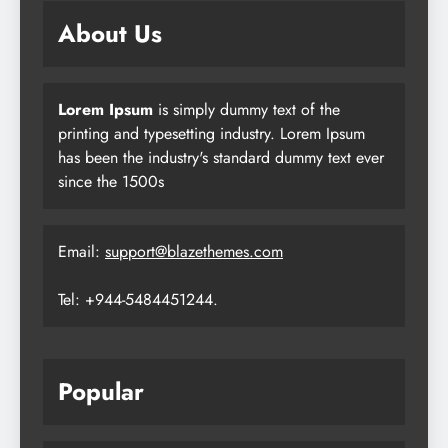
About Us
Lorem Ipsum
is simply dummy text of the
printing and typesetting industry. Lorem Ipsum
has been the industry's standard dummy text ever
since the 1500s
Email:
support@blazethemes.com
Tel: +944-5484451244.
Popular