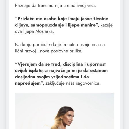
Priznaje da trenutno nije u emotivnoj vezi.
“Privlače me osobe koje imaju jasne životne
ciljeve, samopouzdanje i lijepe manire”,
kazuje
ova lijepa Mostarka.
Na kraju poručuje da je trenutno usmjerena na
lični razvoj i nove poslovne prilike.
“Vjerujem da se trud, disciplina i upornost
uvijek isplate, a najvažnije mi je da ostanem
dosljedna svojim vrijednostima i da
napredujem”,
zaključuje naša sagovornica.