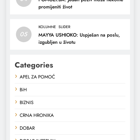
promijeniti život
KOLUMNE
SLIDER
05
MAYYA USHIOKO: Uspješan na poslu,
izgubljen u životu
Categories
APEL ZA POMOĆ
BiH
BIZNIS
CRNA HRONIKA
DOBAR