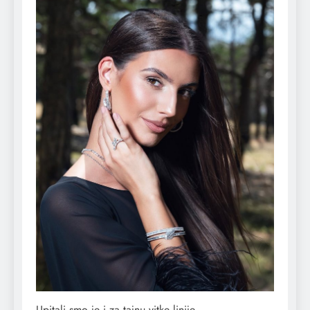
Upitali smo je i za tajnu vitke linije.