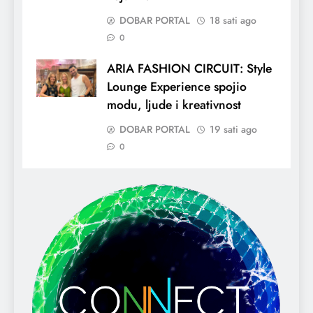
DOBAR PORTAL
18 sati ago
0
ARIA FASHION CIRCUIT: Style
Lounge Experience spojio
modu, ljude i kreativnost
DOBAR PORTAL
19 sati ago
0