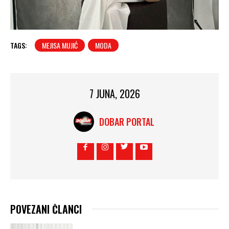
TAGS:
MEJISA MUJIĆ
MODA
7 JUNA, 2026
DOBAR PORTAL
POVEZANI ČLANCI