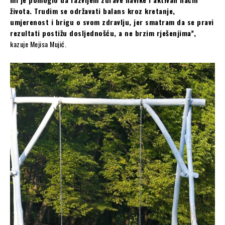
života. Trudim se održavati balans kroz kretanje,
umjerenost i brigu o svom zdravlju, jer smatram da se pravi
rezultati postižu dosljednošću, a ne brzim rješenjima”,
kazuje Mejisa Mujić.