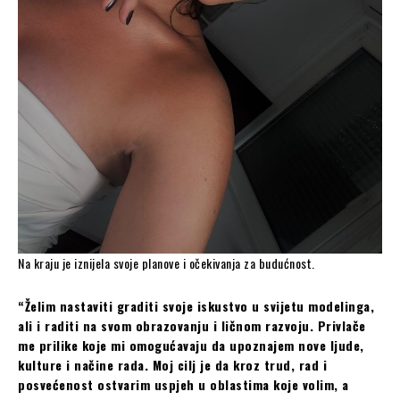
Na kraju je iznijela svoje planove i očekivanja za budućnost.
“Želim nastaviti graditi svoje iskustvo u svijetu modelinga,
ali i raditi na svom obrazovanju i ličnom razvoju. Privlače
me prilike koje mi omogućavaju da upoznajem nove ljude,
kulture i načine rada. Moj cilj je da kroz trud, rad i
posvećenost ostvarim uspjeh u oblastima koje volim, a