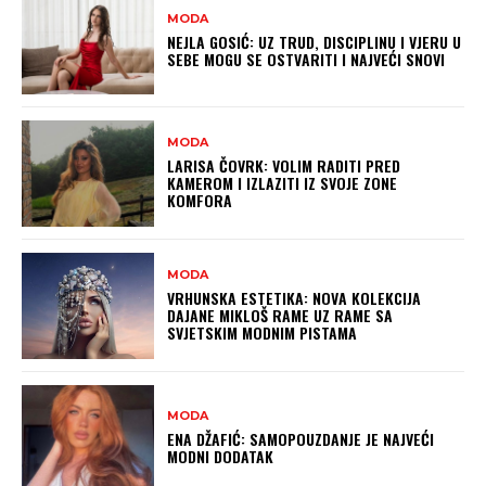
MODA
NEJLA GOSIĆ: UZ TRUD, DISCIPLINU I VJERU U
SEBE MOGU SE OSTVARITI I NAJVEĆI SNOVI
MODA
LARISA ČOVRK: VOLIM RADITI PRED
KAMEROM I IZLAZITI IZ SVOJE ZONE
KOMFORA
MODA
VRHUNSKA ESTETIKA: NOVA KOLEKCIJA
DAJANE MIKLOŠ RAME UZ RAME SA
SVJETSKIM MODNIM PISTAMA
MODA
ENA DŽAFIĆ: SAMOPOUZDANJE JE NAJVEĆI
MODNI DODATAK