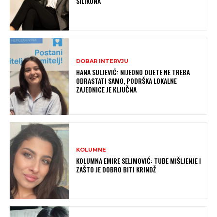
SILIKONA
DOBAR INTERVJU
HANA SULJEVIĆ: NIJEDNO DIJETE NE TREBA
ODRASTATI SAMO, PODRŠKA LOKALNE
ZAJEDNICE JE KLJUČNA
KOLUMNE
KOLUMNA EMIRE SELIMOVIĆ: TUĐE MIŠLJENJE I
ZAŠTO JE DOBRO BITI KRINDŽ