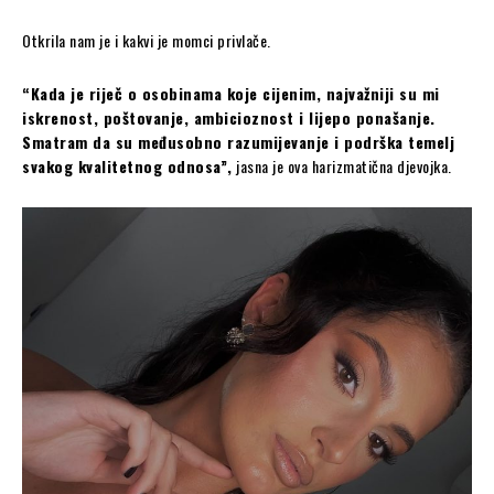
Otkrila nam je i kakvi je momci privlače.
“Kada je riječ o osobinama koje cijenim, najvažniji su mi
iskrenost, poštovanje, ambicioznost i lijepo ponašanje.
Smatram da su međusobno razumijevanje i podrška temelj
svakog kvalitetnog odnosa”,
jasna je ova harizmatična djevojka.