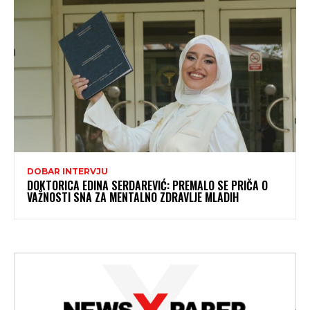
DOBAR INTERVJU
DOKTORICA EDINA SERDAREVIĆ: PREMALO SE PRIČA O
VAŽNOSTI SNA ZA MENTALNO ZDRAVLJE MLADIH