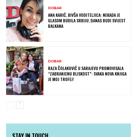
DOBAR
ANA KARIĆ, BIVŠA VODITELJICA: NEKADA JE
GLASOM BUDILA SRBIJU, DANAS BUDI SVIJEST
BALKANA
DOBAR
RAZA ČOLAKOVIĆ U SARAJEVU PROMOVISALA
“ZABRANJENU BLISKOST”: SVAKA NOVA KNJIGA
JE MOJ TROFEJ!
STAY IN TOUCH