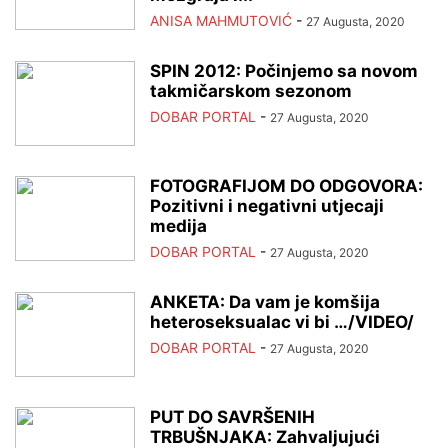
ANISA MAHMUTOVIĆ
-
27 Augusta, 2020
SPIN 2012: Počinjemo sa novom
takmičarskom sezonom
DOBAR PORTAL
-
27 Augusta, 2020
FOTOGRAFIJOM DO ODGOVORA:
Pozitivni i negativni utjecaji
medija
DOBAR PORTAL
-
27 Augusta, 2020
ANKETA: Da vam je komšija
heteroseksualac vi bi …/VIDEO/
DOBAR PORTAL
-
27 Augusta, 2020
PUT DO SAVRŠENIH
TRBUŠNJAKA: Zahvaljujući