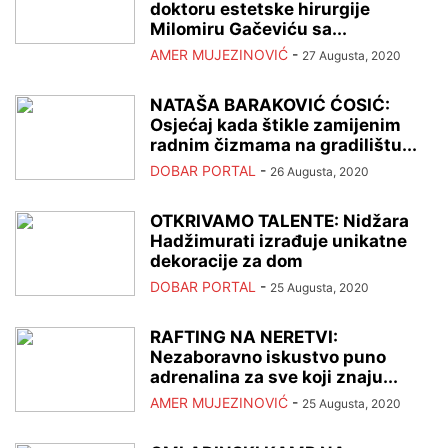
doktoru estetske hirurgije
Milomiru Gačeviću sa...
AMER MUJEZINOVIĆ
-
27 Augusta, 2020
NATAŠA BARAKOVIĆ ĆOSIĆ:
Osjećaj kada štikle zamijenim
radnim čizmama na gradilištu...
DOBAR PORTAL
-
26 Augusta, 2020
OTKRIVAMO TALENTE: Nidžara
Hadžimurati izrađuje unikatne
dekoracije za dom
DOBAR PORTAL
-
25 Augusta, 2020
RAFTING NA NERETVI:
Nezaboravno iskustvo puno
adrenalina za sve koji znaju...
AMER MUJEZINOVIĆ
-
25 Augusta, 2020