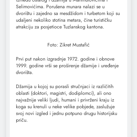
Selimovićima. Porušena munara nalazi se u
dvorištu i zajedno sa mesdžidom i turbetom koji su
udaljeni nekoliko stotina metara, čine turističku
atrakciju za posjetioce Tuzlanskog kantona.
Foto: Zikret Mustafić
Prvi put nakon izgradnje 1972. godine i obnove
1999. godine vrši se proširenje džamije i uređenje
dvorišta.
Džamija u kojoj su porasli stručnjaci iz različitih
oblasti (doktori, magistri, dodiplomci), ali ono
najvažnije veliki ljudi, humani i privrženi kraju iz
koga su krenuli u neke velike pobjede, zaslužuje
svoj novi izgled i jednu potpuno drugu historijsku
priču.