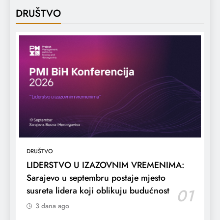
DRUŠTVO
DRUŠTVO
LIDERSTVO U IZAZOVNIM VREMENIMA:
Sarajevo u septembru postaje mjesto
susreta lidera koji oblikuju budućnost
01
3 dana ago