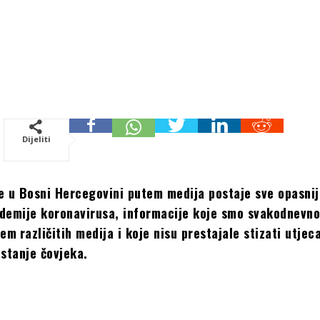
Dijeliti
e u Bosni Hercegovini putem medija postaje sve opasnij
demije koronavirusa, informacije koje smo svakodnevn
tem
različitih medija i koje nisu prestajale stizati utjec
 stanje čovjeka.