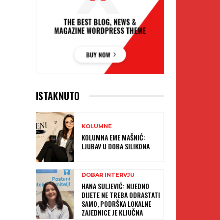
ISTAKNUTO
KOLUMNE
KOLUMNA EME MAŠNIĆ:
LJUBAV U DOBA SILIKONA
DOBAR INTERVJU
HANA SULJEVIĆ: NIJEDNO
DIJETE NE TREBA ODRASTATI
SAMO, PODRŠKA LOKALNE
ZAJEDNICE JE KLJUČNA