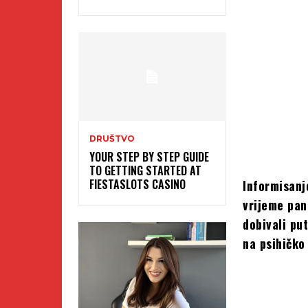
DRUŠTVO
YOUR STEP BY STEP GUIDE
TO GETTING STARTED AT
FIESTASLOTS CASINO
Informisanj
vrijeme pan
dobivali pu
na psihičko