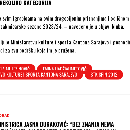
 NEKOLIKO KATEGORIJA
e svim igračicama na ovim dragocijenim priznanjima i odličnom
 takmičarske sezone 2023/24. – navedeno je u objavi kluba.
ljuje Ministarstvu kulture i sporta Kantona Sarajevo i gospodi
i za svu podršku koja im je pružena.
LA MUJEZINOVIĆ
EMINA HADŽIAHMETOVIĆ
VO KULTURE I SPORTA KANTONA SARAJEVO
STK SPIN 2012
OBAR
INISTRICA JASNA DURAKOVIĆ: “BEZ ZNANJA NEMA