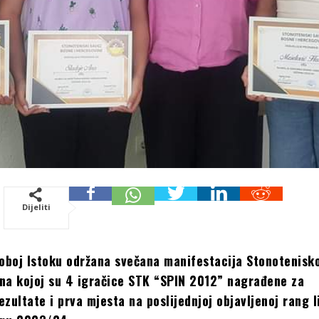
Dijeliti
Doboj Istoku održana svečana manifestacija Stonotenisk
na kojoj su 4 igračice STK “SPIN 2012” nagrađene za
zultate i prva mjesta na poslijednjoj objavljenoj rang l