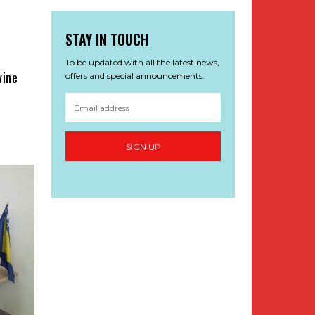
STAY IN TOUCH
To be updated with all the latest news,
vine
offers and special announcements.
SIGN UP