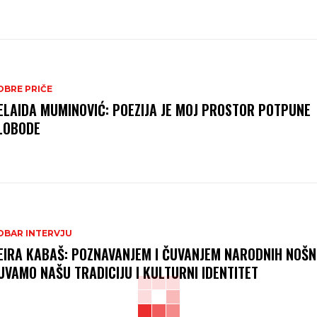
OBRE PRIČE
ELAIDA MUMINOVIĆ: POEZIJA JE MOJ PROSTOR POTPUNE
LOBODE
OBAR INTERVJU
EIRA KABAŠ: POZNAVANJEM I ČUVANJEM NARODNIH NOŠN
UVAMO NAŠU TRADICIJU I KULTURNI IDENTITET