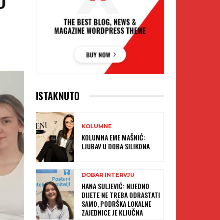
N
ISTAKNUTO
KOLUMNE
KOLUMNA EME MAŠNIĆ:
LJUBAV U DOBA SILIKONA
DOBAR INTERVJU
HANA SULJEVIĆ: NIJEDNO
DIJETE NE TREBA ODRASTATI
SAMO, PODRŠKA LOKALNE
ZAJEDNICE JE KLJUČNA