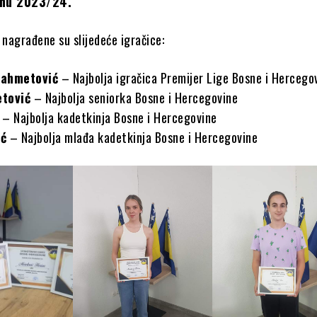
onu 2023/24.
nagrađene su slijedeće igračice:
iahmetović
– Najbolja igračica Premijer Lige Bosne i Hercego
etović
– Najbolja seniorka Bosne i Hercegovine
– Najbolja kadetkinja Bosne i Hercegovine
ić
– Najbolja mlađa kadetkinja Bosne i Hercegovine