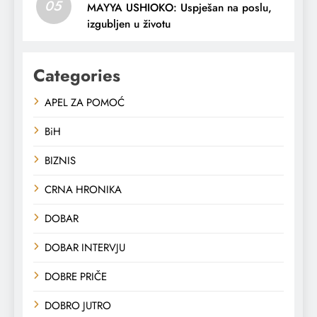
05
MAYYA USHIOKO: Uspješan na poslu,
izgubljen u životu
Categories
APEL ZA POMOĆ
BiH
BIZNIS
CRNA HRONIKA
DOBAR
DOBAR INTERVJU
DOBRE PRIČE
DOBRO JUTRO