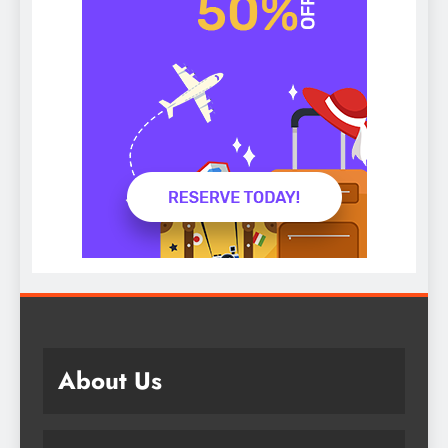
About Us