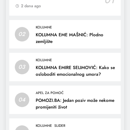
2 dana ago
KOLUMNE
02
KOLUMNA EME MAŠNIĆ: Plodno
zemljište
KOLUMNE
03
KOLUMNA EMIRE SELIMOVIĆ: Kako se
osloboditi emocionalnog umora?
APEL ZA POMOĆ
04
POMOZI.BA: Jedan poziv može nekome
promijeniti život
KOLUMNE
SLIDER