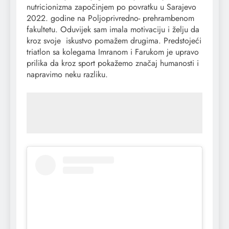
nutricionizma započinjem po povratku u Sarajevo
2022. godine na Poljoprivredno- prehrambenom
fakultetu. Oduvijek sam imala motivaciju i želju da
kroz svoje iskustvo pomažem drugima. Predstojeći
triatlon sa kolegama Imranom i Farukom je upravo
prilika da kroz sport pokažemo značaj humanosti i
napravimo neku razliku.