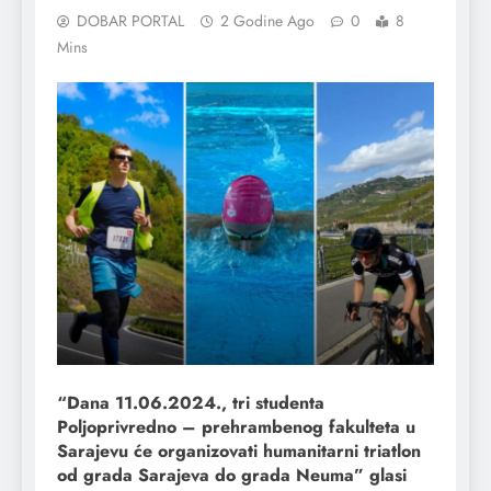
DOBAR PORTAL
2 Godine Ago
0
8
Mins
“Dana 11.06.2024., tri studenta
Poljoprivredno – prehrambenog fakulteta u
Sarajevu će organizovati humanitarni triatlon
od grada Sarajeva do grada Neuma” glasi