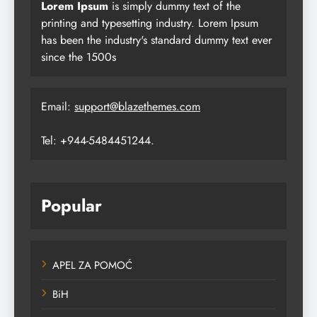
Lorem Ipsum
is simply dummy text of the
printing and typesetting industry. Lorem Ipsum
has been the industry's standard dummy text ever
since the 1500s
Email:
support@blazethemes.com
Tel: +944-5484451244.
Popular
APEL ZA POMOĆ
BiH