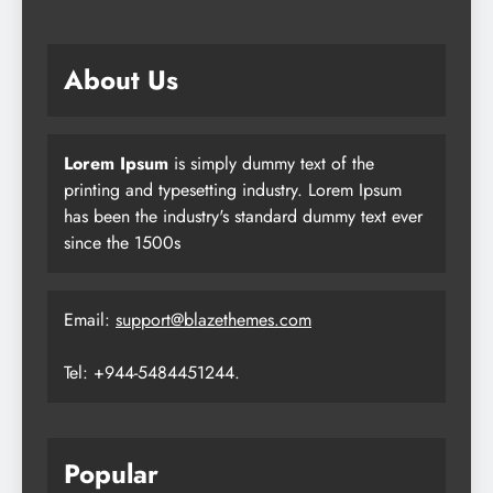
About Us
Lorem Ipsum
is simply dummy text of the
printing and typesetting industry. Lorem Ipsum
has been the industry's standard dummy text ever
since the 1500s
Email:
support@blazethemes.com
Tel: +944-5484451244.
Popular