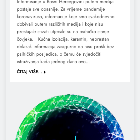
Informisanje u Bosni Hercegovini putem medija
postaje sve opasnije. Za vrijeme pandemije
koronavirusa, informacije koje smo svakodnevno
dobivali putem različitih medija i koje nisu
prestajale stizati utjecale su na psihičko stanje
čovjeka. Kućna izolacija, karantin, neprestan
dolazak informacija zasigurno da nisu prošli bez
psihičkih posljedica, o čemu će svjedočiti
istraživanja kada jednog dana ovo…
ČITAJ VIŠE...