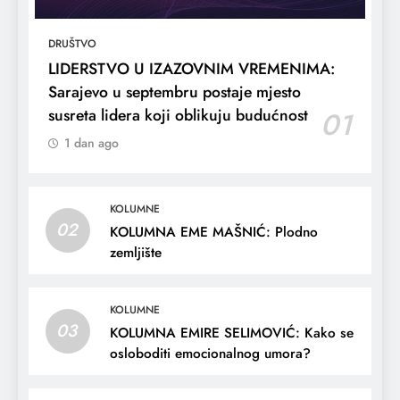
DRUŠTVO
LIDERSTVO U IZAZOVNIM VREMENIMA:
Sarajevo u septembru postaje mjesto
susreta lidera koji oblikuju budućnost
01
1 dan ago
KOLUMNE
02
KOLUMNA EME MAŠNIĆ: Plodno
zemljište
KOLUMNE
03
KOLUMNA EMIRE SELIMOVIĆ: Kako se
osloboditi emocionalnog umora?