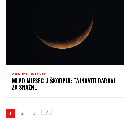
ZANIMLJIVOSTI
MLAD MJESEC U ŠKORPIJI: TAJNOVITI DAROVI
ZA SNAŽNE
1
2
3