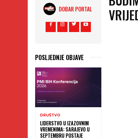
DOBAR PORTAL
VRIJE
POSLJEDNJE OBJAVE
DRUŠTVO
LIDERSTVO U IZAZOVNIM
VREMENIMA: SARAJEVO U
SEPTEMBRU POSTAJE