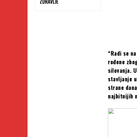
ZDRAVLJE
“Radi se na
rođene zbog
silovanja. 
stavljanje 
strane dana
najbitnijih