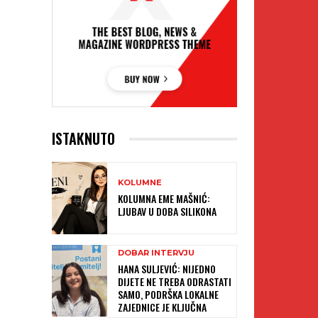
ISTAKNUTO
KOLUMNE
KOLUMNA EME MAŠNIĆ:
LJUBAV U DOBA SILIKONA
DOBAR INTERVJU
HANA SULJEVIĆ: NIJEDNO
DIJETE NE TREBA ODRASTATI
SAMO, PODRŠKA LOKALNE
ZAJEDNICE JE KLJUČNA