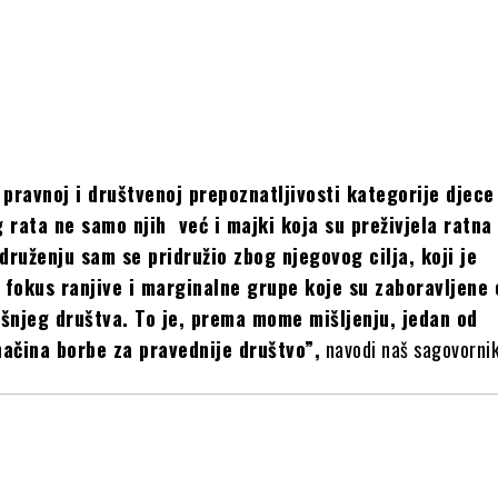
 pravnoj i društvenoj prepoznatljivosti kategorije djece
 rata ne samo njih već i majki koja su preživjela ratna
Udruženju sam se pridružio zbog njegovog cilja, koji je
u fokus ranjive i marginalne grupe koje su zaboravljene 
šnjeg društva. To je, prema mome mišljenju, jedan od
 načina
borbe za pravednije društvo”,
navodi naš sagovornik