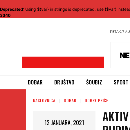
Deprecated
: Using ${var} in strings is deprecated, use {$var} instea
3340
PETAK, 7 AU
DOBAR
DRUŠTVO
ŠOUBIZ
SPORT
NASLOVNICA
DOBAR
DOBRE PRIČE
AKTIV
12 JANUARA, 2021
BUDI