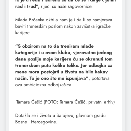
rad i trud”,
riječi su naše sagovornice.
Mlada Brčanka oktrila nam je i da li se namjerava
baviti trenerskim poslom nakon završetka igračke
karijere.
“S obzirom na to da treniram mlađe
kategorije i u ovom klubu, vjerovatno jednog
dana poslije moje karijere ću se okrenuti tom
trenerskom putu koliko toliko. Jer odbojka za
mene mora postojati u životu na bilo kakav
način. To je ono što me ispunjava”
, potcrtava
ova ambiciozna odbojkašica.
Tamara Ćešić (FOTO: Tamara Ćešić, privatni arhiv)
Dotakla se i života u Sarajevu, glavnom gradu
Bosne i Hercegovine.