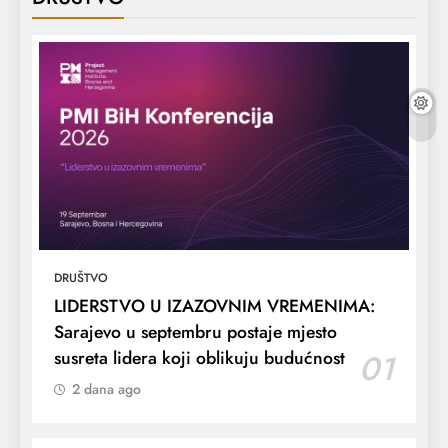
DRUŠTVO
LIDERSTVO U IZAZOVNIM VREMENIMA:
Sarajevo u septembru postaje mjesto
susreta lidera koji oblikuju budućnost
01
2 dana ago