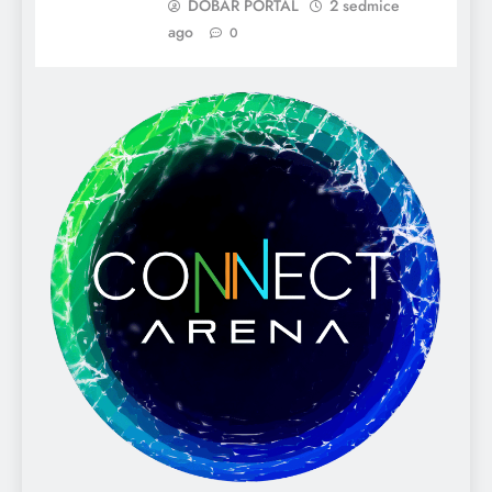
DOBAR PORTAL
2 sedmice
ago
0