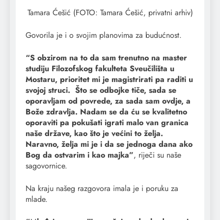
Tamara Ćešić (FOTO: Tamara Ćešić, privatni arhiv)
Govorila je i o svojim planovima za budućnost.
“S obzirom na to da sam trenutno na master
studiju Filozofskog fakulteta Sveučilišta u
Mostaru, prioritet mi je magistrirati pa raditi u
svojoj struci. Što se odbojke tiče, sada se
oporavljam od povrede, za sada sam ovdje, a
Bože zdravlja. Nadam se da ću se kvalitetno
oporaviti pa pokušati igrati malo van granica
naše države, kao što je većini to želja.
Naravno, želja mi je i da se jednoga dana ako
Bog da ostvarim i kao majka”
, riječi su naše
sagovornice.
Na kraju našeg razgovora imala je i poruku za
mlade.