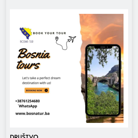
DRUŠTVO