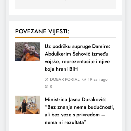
POVEZANE VIJESTI:
Uz podršku supruge Damire:
Abdulkerim Šehović između
vojske, reprezentacije i njive
koja hrani BiH
DOBAR PORTAL
19 sati ago
0
Ministrica Jasna Duraković:
“Bez znanja nema budućnosti,
ali bez veze s privredom –
nema ni rezultata”