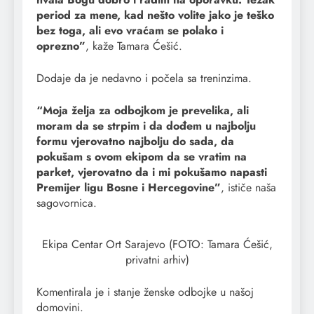
period za mene, kad nešto volite jako je teško
bez toga, ali evo vraćam se polako i
oprezno”
, kaže Tamara Ćešić.
Dodaje da je nedavno i počela sa treninzima.
“Moja želja za odbojkom je prevelika, ali
moram da se strpim i da dođem u najbolju
formu vjerovatno najbolju do sada, da
pokušam s ovom ekipom da se vratim na
parket, vjerovatno da i mi pokušamo napasti
Premijer ligu Bosne i Hercegovine”
, ističe naša
sagovornica.
Ekipa Centar Ort Sarajevo (FOTO: Tamara Ćešić,
privatni arhiv)
Komentirala je i stanje ženske odbojke u našoj
domovini.