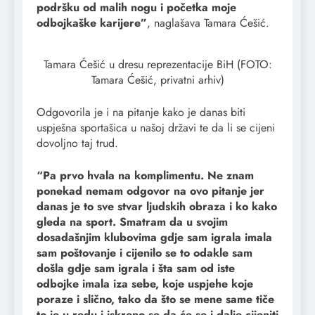
podršku od malih nogu i početka moje
odbojkaške karijere”
, naglašava Tamara Ćešić.
Tamara Ćešić u dresu reprezentacije BiH (FOTO:
Tamara Ćešić, privatni arhiv)
Odgovorila je i na pitanje kako je danas biti
uspješna sportašica u našoj državi te da li se cijeni
dovoljno taj trud.
“Pa prvo hvala na komplimentu. Ne znam
ponekad nemam odgovor na ovo pitanje jer
danas je to sve stvar ljudskih obraza i ko kako
gleda na sport. Smatram da u svojim
dosadašnjim klubovima gdje sam igrala imala
sam poštovanje i cijenilo se to odakle sam
došla gdje sam igrala i šta sam od iste
odbojke imala iza sebe, koje uspjehe koje
poraze i slično, tako da što se mene same tiče
to je u redu i iskreno se da će se i dalje cijeniti