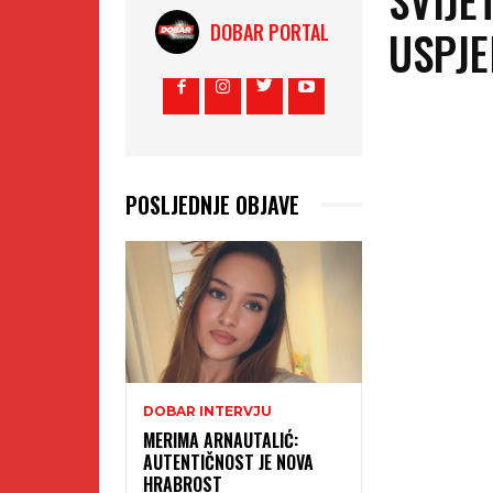
DOBAR PORTAL
USPJE
POSLJEDNJE OBJAVE
DOBAR INTERVJU
MERIMA ARNAUTALIĆ:
AUTENTIČNOST JE NOVA
HRABROST