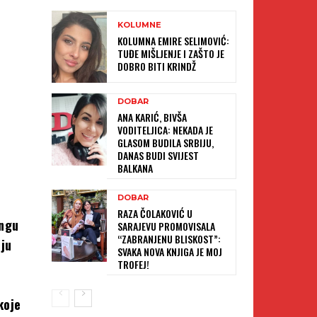
KOLUMNE
KOLUMNA EMIRE SELIMOVIĆ:
TUĐE MIŠLJENJE I ZAŠTO JE
DOBRO BITI KRINDŽ
DOBAR
ANA KARIĆ, BIVŠA
VODITELJICA: NEKADA JE
GLASOM BUDILA SRBIJU,
DANAS BUDI SVIJEST
BALKANA
DOBAR
RAZA ČOLAKOVIĆ U
ingu
SARAJEVU PROMOVISALA
“ZABRANJENU BLISKOST”:
nju
SVAKA NOVA KNJIGA JE MOJ
TROFEJ!
koje