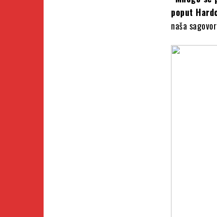
poput Hard
naša sagovor