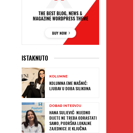
ISTAKNUTO
KOLUMNE
KOLUMNA EME MAŠNIĆ:
LJUBAV U DOBA SILIKONA
DOBAR INTERVJU
HANA SULJEVIĆ: NIJEDNO
DIJETE NE TREBA ODRASTATI
SAMO, PODRŠKA LOKALNE
ZAJEDNICE JE KLJUČNA