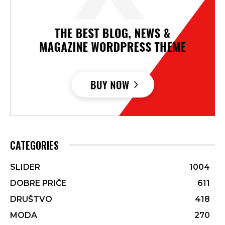
CATEGORIES
SLIDER
1004
DOBRE PRIČE
611
DRUŠTVO
418
MODA
270