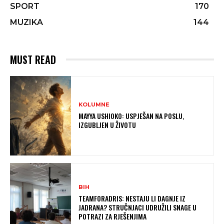
SPORT
170
MUZIKA
144
MUST READ
KOLUMNE
MAYYA USHIOKO: USPJEŠAN NA POSLU,
IZGUBLJEN U ŽIVOTU
BIH
TEAMFORADRIS: NESTAJU LI DAGNJE IZ
JADRANA? STRUČNJACI UDRUŽILI SNAGE U
POTRAZI ZA RJEŠENJIMA