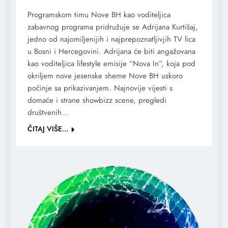
Programskom timu Nove BH kao voditeljica
zabavnog programa pridružuje se Adrijana Kurtišaj,
jedno od najomiljenijih i najprepoznatljivjih TV lica
u Bosni i Hercegovini. Adrijana će biti angažovana
kao voditeljica lifestyle emisije “Nova In”, koja pod
okriljem nove jesenske sheme Nove BH uskoro
počinje sa prikazivanjem. Najnovije vijesti s
domaće i strane showbizz scene, pregledi
društvenih…
ČITAJ VIŠE...