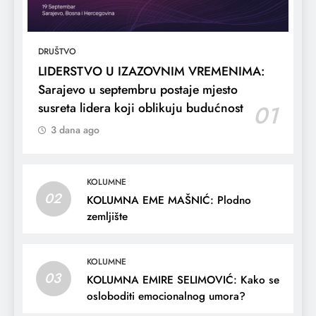
DRUŠTVO
LIDERSTVO U IZAZOVNIM VREMENIMA:
Sarajevo u septembru postaje mjesto
susreta lidera koji oblikuju budućnost
01
3 dana ago
KOLUMNE
02
KOLUMNA EME MAŠNIĆ: Plodno
zemljište
KOLUMNE
03
KOLUMNA EMIRE SELIMOVIĆ: Kako se
osloboditi emocionalnog umora?