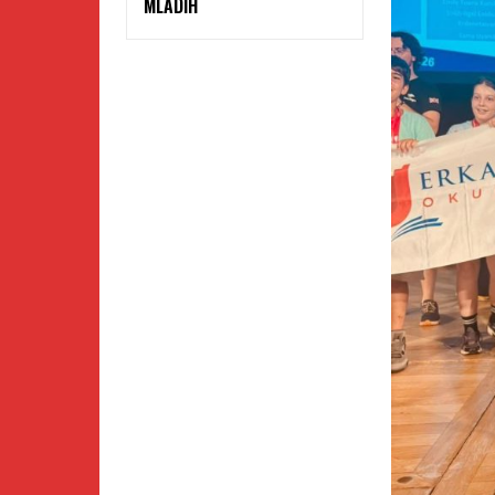
MLADIH