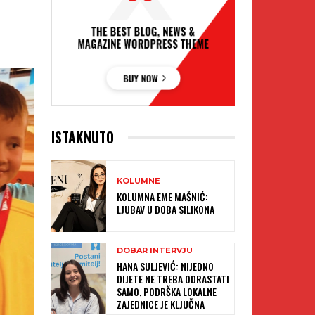
ISTAKNUTO
KOLUMNE
KOLUMNA EME MAŠNIĆ:
LJUBAV U DOBA SILIKONA
DOBAR INTERVJU
HANA SULJEVIĆ: NIJEDNO
DIJETE NE TREBA ODRASTATI
SAMO, PODRŠKA LOKALNE
ZAJEDNICE JE KLJUČNA