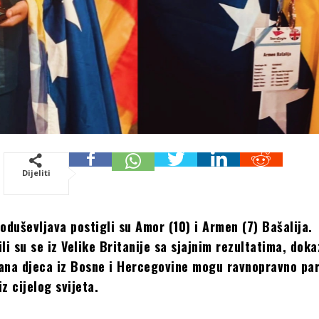
Dijeliti
 oduševljava postigli su Amor (10) i Armen (7) Bašalija.
li su se iz Velike Britanije sa sjajnim rezultatima, doka
ana djeca iz Bosne i Hercegovine mogu ravnopravno par
z cijelog svijeta.