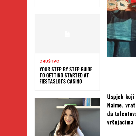
DRUŠTVO
YOUR STEP BY STEP GUIDE
TO GETTING STARTED AT
FIESTASLOTS CASINO
Uspjeh koji
Naime, vrati
da talentov
vršnjacima i