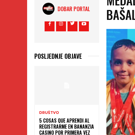
DOBAR PORTAL
BAŠAL
POSLJEDNJE OBJAVE
DRUŠTVO
5 COSAS QUE APRENDI AL
REGISTRARME EN BANANZIA
CASINO POR PRIMERA VEZ