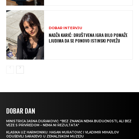
DOBAR INTERVJU
NADŽA KARIĆ: DRUŠTVENA IGRA BILO POMAŽE
LJUDIMA DA SE PONOVO ISTINSKI POVEŽU
DOBAR DAN
MINISTRICA JASNA DURAKOVIĆ: “BEZ ZNANJA NEMA BUDUĆNOSTI, ALI BEZ
VEZE S PRIVREDOM – NEMA NI REZULTATA”
KLASIKA UZ HARMONIKU: HASAN MURATOVIĆ I VLADIMIR MIHAJLOV
ODUŠEVILI SARAJEVO U ZEMALJSKOM MUZEJU