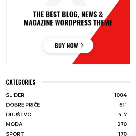
CATEGORIES
SLIDER
1004
DOBRE PRIČE
611
DRUŠTVO
417
MODA
270
SPORT
170