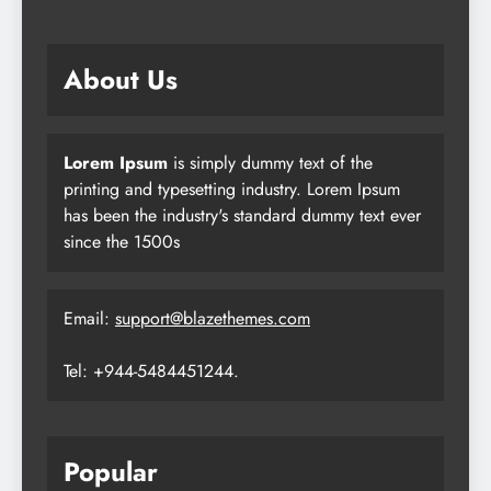
About Us
Lorem Ipsum
is simply dummy text of the
printing and typesetting industry. Lorem Ipsum
has been the industry's standard dummy text ever
since the 1500s
Email:
support@blazethemes.com
Tel: +944-5484451244.
Popular