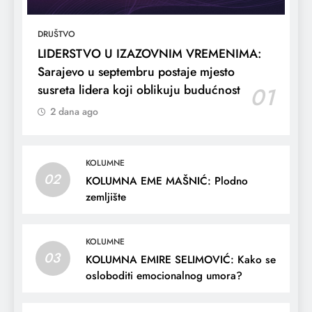
DRUŠTVO
LIDERSTVO U IZAZOVNIM VREMENIMA:
Sarajevo u septembru postaje mjesto
susreta lidera koji oblikuju budućnost
01
2 dana ago
KOLUMNE
02
KOLUMNA EME MAŠNIĆ: Plodno
zemljište
KOLUMNE
03
KOLUMNA EMIRE SELIMOVIĆ: Kako se
osloboditi emocionalnog umora?