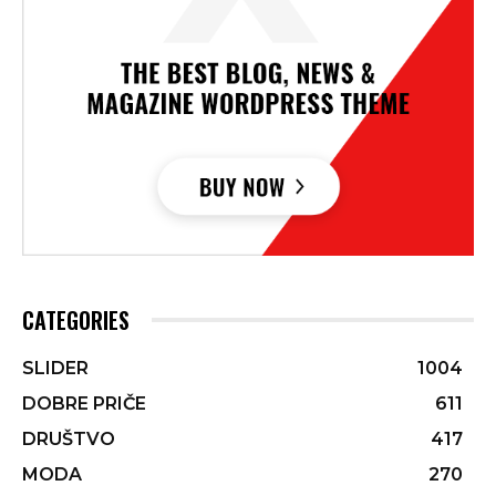
CATEGORIES
SLIDER
1004
DOBRE PRIČE
611
DRUŠTVO
417
MODA
270