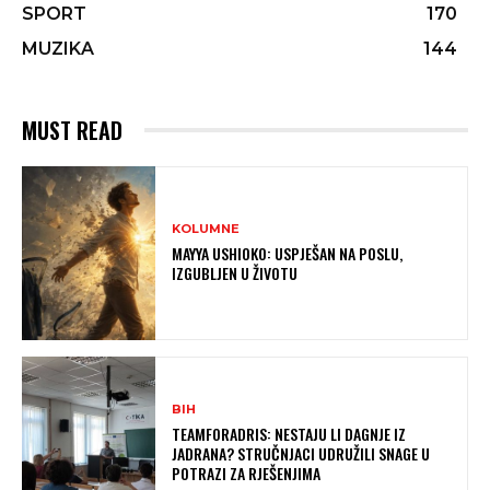
SPORT
170
MUZIKA
144
MUST READ
KOLUMNE
MAYYA USHIOKO: USPJEŠAN NA POSLU,
IZGUBLJEN U ŽIVOTU
BIH
TEAMFORADRIS: NESTAJU LI DAGNJE IZ
JADRANA? STRUČNJACI UDRUŽILI SNAGE U
POTRAZI ZA RJEŠENJIMA