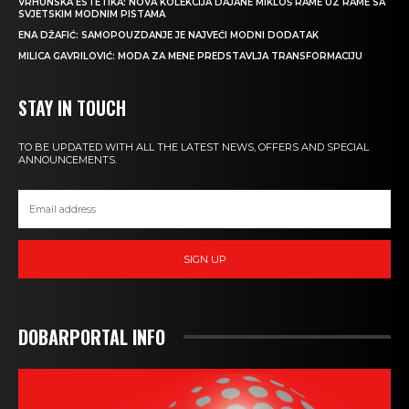
VRHUNSKA ESTETIKA: NOVA KOLEKCIJA DAJANE MIKLOŠ RAME UZ RAME SA
SVJETSKIM MODNIM PISTAMA
ENA DŽAFIĆ: SAMOPOUZDANJE JE NAJVEĆI MODNI DODATAK
MILICA GAVRILOVIĆ: MODA ZA MENE PREDSTAVLJA TRANSFORMACIJU
STAY IN TOUCH
TO BE UPDATED WITH ALL THE LATEST NEWS, OFFERS AND SPECIAL
ANNOUNCEMENTS.
SIGN UP
DOBARPORTAL INFO