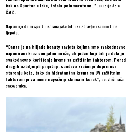
čak na Spartan utrke, trčala polumaratone…”,
ukazuje Azra
Ćatić.
Napominje da su sport i ishrana jako bitni za zdravlje i samim time i
ljepotu.
“Danas je na hiljade beauty savjeta kojima smo svakodnevno
exponirani kroz socijalne mreže, ali jedan koji bih ja dala je
svakodnevno korištenje kreme sa zaštitnim faktorom. Pored
drugih ozbiljnijih prijetnji, sunčevo zračenje doprinosi
starenju kože, tako da hidratantna krema sa UV zaštitnim
faktorom je za mene najvažniji skincare korak”,
podvlači naša
sagovornica.