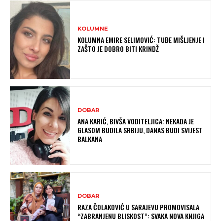
KOLUMNE
KOLUMNA EMIRE SELIMOVIĆ: TUĐE MIŠLJENJE I
ZAŠTO JE DOBRO BITI KRINDŽ
DOBAR
ANA KARIĆ, BIVŠA VODITELJICA: NEKADA JE
GLASOM BUDILA SRBIJU, DANAS BUDI SVIJEST
BALKANA
DOBAR
RAZA ČOLAKOVIĆ U SARAJEVU PROMOVISALA
“ZABRANJENU BLISKOST”: SVAKA NOVA KNJIGA