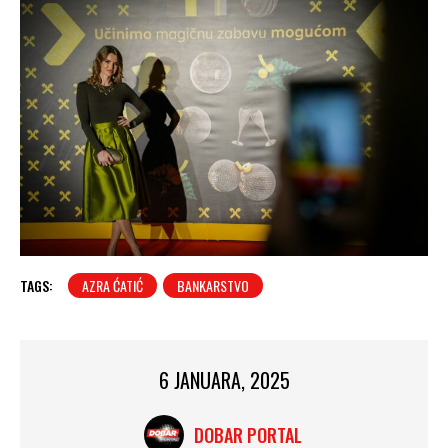
TAGS:
AZRA ĆATIĆ
BANKARSTVO
6 JANUARA, 2025
DOBAR PORTAL