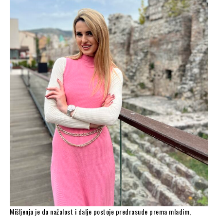
Mišljenja je da nažalost i dalje postoje predrasude prema mladim,