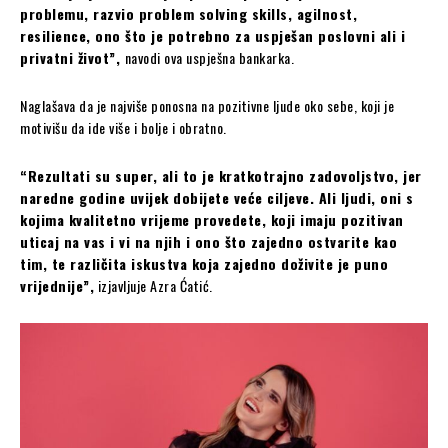
problemu, razvio problem solving skills, agilnost,
resilience, ono što je potrebno za uspješan poslovni ali i
privatni život”,
navodi ova uspješna bankarka.
Naglašava da je najviše ponosna na pozitivne ljude oko sebe, koji je
motivišu da ide više i bolje i obratno.
“Rezultati su super, ali to je kratkotrajno zadovoljstvo, jer
naredne godine uvijek dobijete veće ciljeve. Ali ljudi, oni s
kojima kvalitetno vrijeme provedete, koji imaju pozitivan
uticaj na vas i vi na njih i ono što zajedno ostvarite kao
tim, te različita iskustva koja zajedno doživite je puno
vrijednije”,
izjavljuje Azra Ćatić.