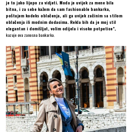
je to jako lijepo za vidjeti. Moda je uvijek za mene bila
bitna, i za sebe kažem da sam fashionable bankarka,
poštujem kodeks oblačenja, ali ga uvijek začinim sa stilom
oblačenja ili modnim dodacima. Rekla bih da je moj stil
elegantan i domišljat, volim odijela i visoke potpetice”,
kazuje ova zanosna bankarka.