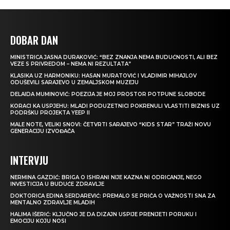
DOBAR DAN
MINISTRICA JASNA DURAKOVIĆ: “BEZ ZNANJA NEMA BUDUĆNOSTI, ALI BEZ
VEZE S PRIVREDOM – NEMA NI REZULTATA”
KLASIKA UZ HARMONIKU: HASAN MURATOVIĆ I VLADIMIR MIHAJLOV
ODUŠEVILI SARAJEVO U ZEMALJSKOM MUZEJU
DELAIDA MUMINOVIĆ: POEZIJA JE MOJ PROSTOR POTPUNE SLOBODE
KORACI KA USPJEHU: MLADI PODUZETNICI POKRENULI VLASTITI BIZNIS UZ
PODRŠKU PROJEKTA YEEP II
MALE NOTE, VELIKI SNOVI: ČETVRTI SARAJEVO “KIDS STAR” TRAŽI NOVU
GENERACIJU IZVOĐAČA
INTERVJU
NERMINA GAZDIĆ: BRIGA O ISHRANI NIJE KAZNA NI ODRICANJE, NEGO
INVESTICIJA U BUDUĆE ZDRAVLJE
DOKTORICA EDINA SERDAREVIĆ: PREMALO SE PRIČA O VAŽNOSTI SNA ZA
MENTALNO ZDRAVLJE MLADIH
HALIMA IŠERIĆ: KLJUČNO JE DA DIZAJN USPIJE PRENIJETI PORUKU I
EMOCIJU KOJU NOSI