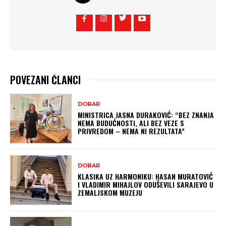
POVEZANI ČLANCI
DOBAR
MINISTRICA JASNA DURAKOVIĆ: “BEZ ZNANJA
NEMA BUDUĆNOSTI, ALI BEZ VEZE S
PRIVREDOM – NEMA NI REZULTATA”
DOBAR
KLASIKA UZ HARMONIKU: HASAN MURATOVIĆ
I VLADIMIR MIHAJLOV ODUŠEVILI SARAJEVO U
ZEMALJSKOM MUZEJU