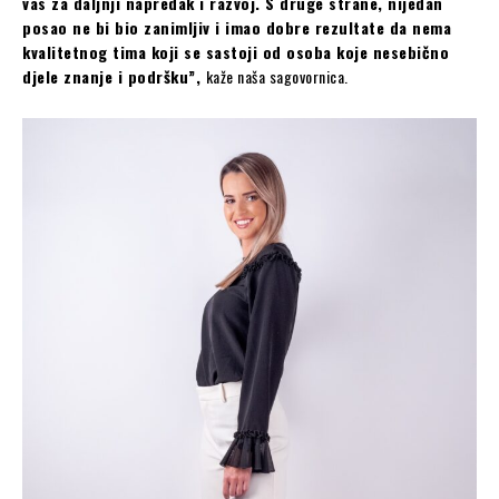
vas za daljnji napredak i razvoj. S druge strane, nijedan
posao ne bi bio zanimljiv i imao dobre rezultate da nema
kvalitetnog tima koji se sastoji od osoba koje nesebično
djele znanje i podršku”,
kaže naša sagovornica.