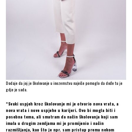
Dodaje da joj je školovanje u inozemstvu najviše pomoglo da dođe tu je
gdje je sada.
“Svaki uspjeh kroz školovanje mi je otvorio nova vrata, a
nova vrata i nove uspjehe u karijeri. Ovo bi mogla biti i
posebna tema, ali smatram da način školovanja koji sam
imala u drugim zemljama mi je promijenio i način
razmišljanja, kao što je npr. sam pristup prema nekom