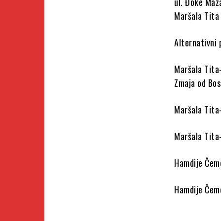
ul. Đoke Maza
Maršala Tita 
Alternativni 
Maršala Tita
Zmaja od Bo
Maršala Tita
Maršala Tita
Hamdije Čeme
Hamdije Čeme