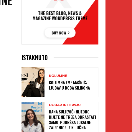
ISTAKNUTO
KOLUMNE
KOLUMNA EME MAŠNIĆ:
LJUBAV U DOBA SILIKONA
DOBAR INTERVJU
HANA SULJEVIĆ: NIJEDNO
DIJETE NE TREBA ODRASTATI
SAMO, PODRŠKA LOKALNE
ZAJEDNICE JE KLJUČNA