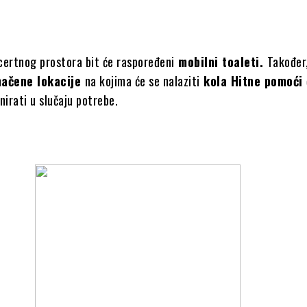
certnog prostora bit će raspoređeni
mobilni toaleti.
Također,
načene lokacije
na kojima će se nalaziti
kola Hitne pomoći
nirati u slučaju potrebe.