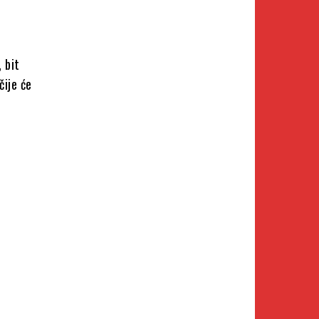
 bit
čije će