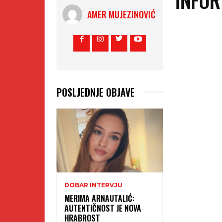
AMER MUJEZINOVIĆ
POSLJEDNJE OBJAVE
DOBAR INTERVJU
MERIMA ARNAUTALIĆ:
AUTENTIČNOST JE NOVA
HRABROST