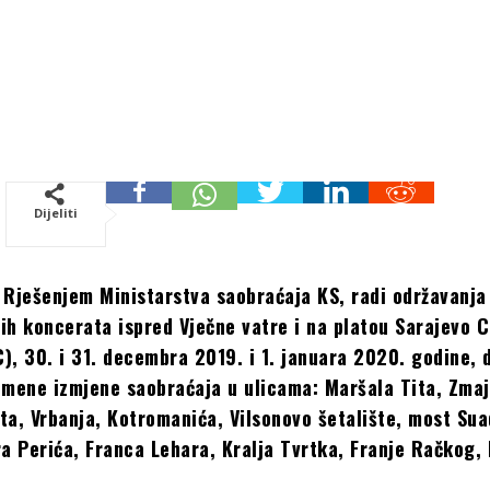
Dijeliti
 Rješenjem Ministarstva saobraćaja KS, radi održavanja
ih koncerata ispred Vječne vatre i na platou Sarajevo C
), 30. i 31. decembra 2019. i 1. januara 2020. godine, 
emene izmjene saobraćaja u ulicama: Maršala Tita, Zma
ta, Vrbanja, Kotromanića, Vilsonovo šetalište, most Sua
ra Perića, Franca Lehara, Kralja Tvrtka, Franje Račkog, 