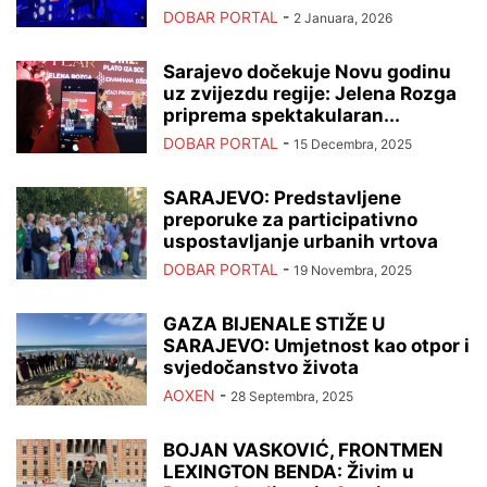
DOBAR PORTAL
-
2 Januara, 2026
Sarajevo dočekuje Novu godinu
uz zvijezdu regije: Jelena Rozga
priprema spektakularan...
DOBAR PORTAL
-
15 Decembra, 2025
SARAJEVO: Predstavljene
preporuke za participativno
uspostavljanje urbanih vrtova
DOBAR PORTAL
-
19 Novembra, 2025
GAZA BIJENALE STIŽE U
SARAJEVO: Umjetnost kao otpor i
svjedočanstvo života
AOXEN
-
28 Septembra, 2025
BOJAN VASKOVIĆ, FRONTMEN
LEXINGTON BENDA: Živim u