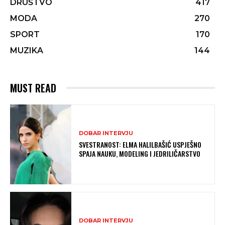
DRUŠTVO
417
MODA
270
SPORT
170
MUZIKA
144
MUST READ
DOBAR INTERVJU
SVESTRANOST: ELMA HALILBAŠIĆ USPJEŠNO
SPAJA NAUKU, MODELING I JEDRILIČARSTVO
DOBAR INTERVJU