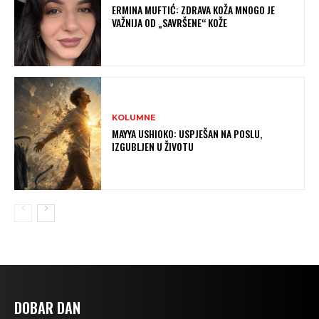
ERMINA MUFTIĆ: ZDRAVA KOŽA MNOGO JE
VAŽNIJA OD „SAVRŠENE“ KOŽE
KOLUMNE
MAYYA USHIOKO: USPJEŠAN NA POSLU,
IZGUBLJEN U ŽIVOTU
DOBAR DAN