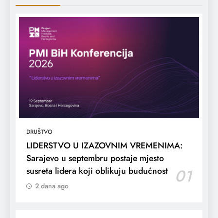
DRUŠTVO
LIDERSTVO U IZAZOVNIM VREMENIMA:
Sarajevo u septembru postaje mjesto
susreta lidera koji oblikuju budućnost
01
2 dana ago