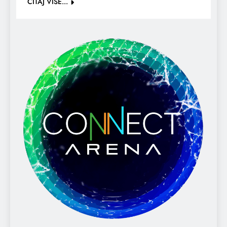
ČITAJ VIŠE...