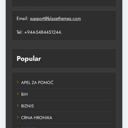
Email:
support@blazethemes.com
Tel: +944-5484451244.
Popular
APEL ZA POMOĆ
BiH
BIZNIS
CRNA HRONIKA