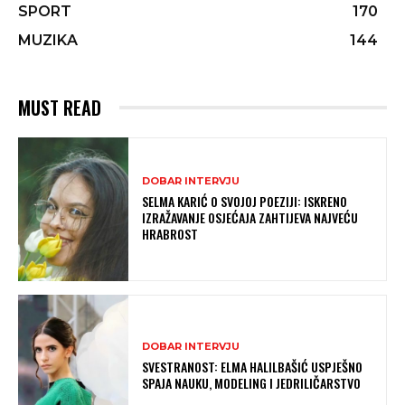
SPORT
170
MUZIKA
144
MUST READ
DOBAR INTERVJU
SELMA KARIĆ O SVOJOJ POEZIJI: ISKRENO
IZRAŽAVANJE OSJEĆAJA ZAHTIJEVA NAJVEĆU
HRABROST
DOBAR INTERVJU
SVESTRANOST: ELMA HALILBAŠIĆ USPJEŠNO
SPAJA NAUKU, MODELING I JEDRILIČARSTVO