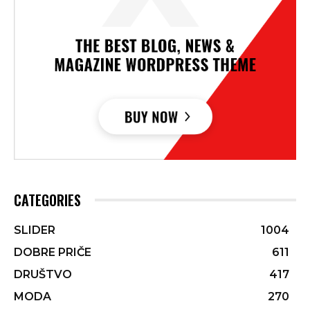
CATEGORIES
SLIDER
1004
DOBRE PRIČE
611
DRUŠTVO
417
MODA
270