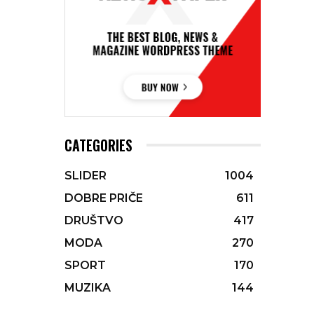
CATEGORIES
SLIDER
1004
DOBRE PRIČE
611
DRUŠTVO
417
MODA
270
SPORT
170
MUZIKA
144