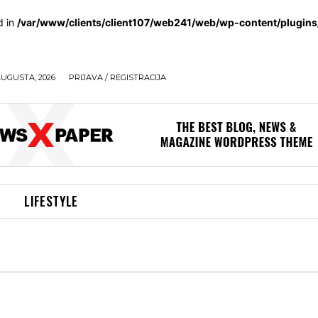
d in
/var/www/clients/client107/web241/web/wp-content/plugin
AUGUSTA, 2026
PRIJAVA / REGISTRACIJA
LIFESTYLE