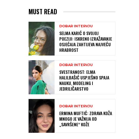
MUST READ
DOBAR INTERVJU
SELMA KARIĆ O SVOJOJ
POEZIJI: ISKRENO IZRAŽAVANJE
OSJEĆAJA ZAHTIJEVA NAJVEĆU
HRABROST
DOBAR INTERVJU
SVESTRANOST: ELMA
HALILBAŠIĆ USPJEŠNO SPAJA
NAUKU, MODELING I
JEDRILIČARSTVO
DOBAR INTERVJU
ERMINA MUFTIĆ: ZDRAVA KOŽA
MNOGO JE VAŽNIJA OD
„SAVRŠENE“ KOŽE