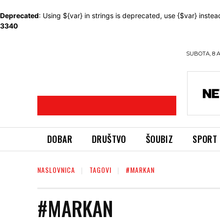
Deprecated
: Using ${var} in strings is deprecated, use {$var} instea
3340
SUBOTA, 8 
DOBAR
DRUŠTVO
ŠOUBIZ
SPORT
NASLOVNICA
TAGOVI
#MARKAN
#MARKAN