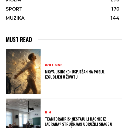
SPORT
170
MUZIKA
144
MUST READ
KOLUMNE
MAYYA USHIOKO: USPJEŠAN NA POSLU,
IZGUBLJEN U ŽIVOTU
BIH
TEAMFORADRIS: NESTAJU LI DAGNJE IZ
JADRANA? STRUČNJACI UDRUŽILI SNAGE U