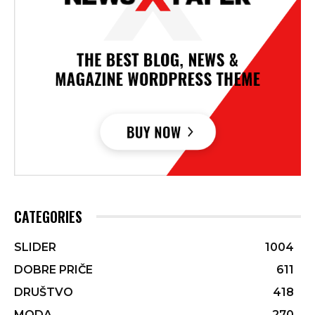
CATEGORIES
SLIDER
1004
DOBRE PRIČE
611
DRUŠTVO
418
MODA
270