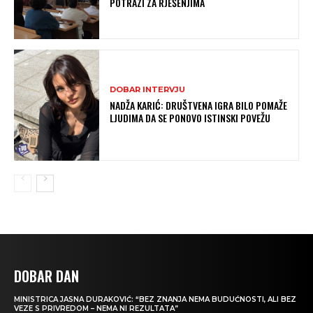
POTRAZI ZA RJEŠENJIMA
DOBAR INTERVJU
NADŽA KARIĆ: DRUŠTVENA IGRA BILO POMAŽE
LJUDIMA DA SE PONOVO ISTINSKI POVEŽU
DOBAR DAN
MINISTRICA JASNA DURAKOVIĆ: “BEZ ZNANJA NEMA BUDUĆNOSTI, ALI BEZ
VEZE S PRIVREDOM – NEMA NI REZULTATA”