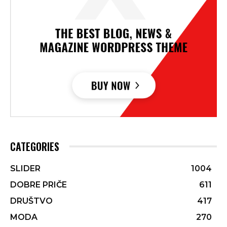
CATEGORIES
SLIDER
1004
DOBRE PRIČE
611
DRUŠTVO
417
MODA
270