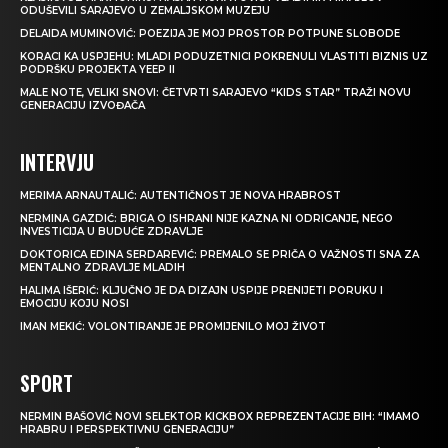
ODUŠEVILI SARAJEVO U ZEMALJSKOM MUZEJU
DELAIDA MUMINOVIĆ: POEZIJA JE MOJ PROSTOR POTPUNE SLOBODE
KORACI KA USPJEHU: MLADI PODUZETNICI POKRENULI VLASTITI BIZNIS UZ
PODRŠKU PROJEKTA YEEP II
MALE NOTE, VELIKI SNOVI: ČETVRTI SARAJEVO “KIDS STAR” TRAŽI NOVU
GENERACIJU IZVOĐAČA
INTERVJU
MERIMA ARNAUTALIĆ: AUTENTIČNOST JE NOVA HRABROST
NERMINA GAZDIĆ: BRIGA O ISHRANI NIJE KAZNA NI ODRICANJE, NEGO
INVESTICIJA U BUDUĆE ZDRAVLJE
DOKTORICA EDINA SERDAREVIĆ: PREMALO SE PRIČA O VAŽNOSTI SNA ZA
MENTALNO ZDRAVLJE MLADIH
HALIMA IŠERIĆ: KLJUČNO JE DA DIZAJN USPIJE PRENIJETI PORUKU I
EMOCIJU KOJU NOSI
IMAN MEKIĆ: VOLONTIRANJE JE PROMIJENILO MOJ ŽIVOT
SPORT
NERMIN BAŠOVIĆ NOVI SELEKTOR KICKBOX REPREZENTACIJE BIH: “IMAMO
HRABRU I PERSPEKTIVNU GENERACIJU”