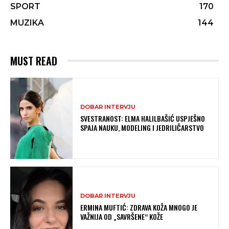
SPORT
170
MUZIKA
144
MUST READ
DOBAR INTERVJU
SVESTRANOST: ELMA HALILBAŠIĆ USPJEŠNO
SPAJA NAUKU, MODELING I JEDRILIČARSTVO
DOBAR INTERVJU
ERMINA MUFTIĆ: ZDRAVA KOŽA MNOGO JE
VAŽNIJA OD „SAVRŠENE“ KOŽE