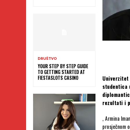
DRUŠTVO
YOUR STEP BY STEP GUIDE
TO GETTING STARTED AT
FIESTASLOTS CASINO
Univerzitet
studentica
diplomantic
rezultati i 
, Armina Imam
prosječnom o