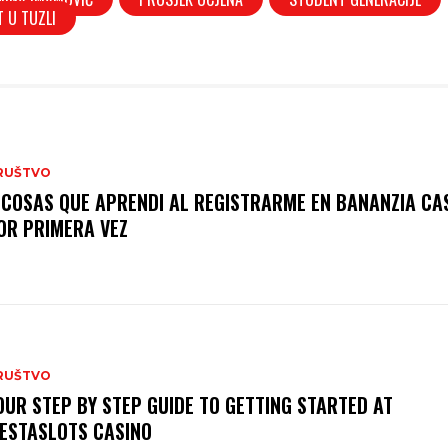
T U TUZLI
RUŠTVO
 COSAS QUE APRENDI AL REGISTRARME EN BANANZIA CA
OR PRIMERA VEZ
RUŠTVO
OUR STEP BY STEP GUIDE TO GETTING STARTED AT
IESTASLOTS CASINO