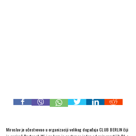
Miroslav je učestvovao u organizaciji velikog događaja CLUB BERLIN čiji