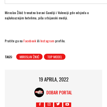
Miroslav Žikić trenutno boravi Gandiji i Valenciji gde odsjeda u
najluksuznijim hotelima, pišu srbijanski mediji.
Pratite ga na
Facebook
ili
Instagram
profilu.
TAGS:
MIROSLAV ŽIKIĆ
TOP MODEL
19 APRILA, 2022
DOBAR PORTAL