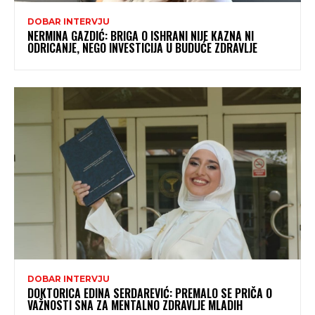
DOBAR INTERVJU
NERMINA GAZDIĆ: BRIGA O ISHRANI NIJE KAZNA NI
ODRICANJE, NEGO INVESTICIJA U BUDUĆE ZDRAVLJE
DOBAR INTERVJU
DOKTORICA EDINA SERDAREVIĆ: PREMALO SE PRIČA O
VAŽNOSTI SNA ZA MENTALNO ZDRAVLJE MLADIH