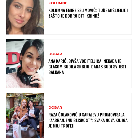
KOLUMNE
KOLUMNA EMIRE SELIMOVIĆ: TUĐE MIŠLJENJE I
ZAŠTO JE DOBRO BITI KRINDŽ
DOBAR
ANA KARIĆ, BIVŠA VODITELJICA: NEKADA JE
GLASOM BUDILA SRBIJU, DANAS BUDI SVIJEST
BALKANA
DOBAR
RAZA ČOLAKOVIĆ U SARAJEVU PROMOVISALA
“ZABRANJENU BLISKOST”: SVAKA NOVA KNJIGA
JE MOJ TROFEJ!