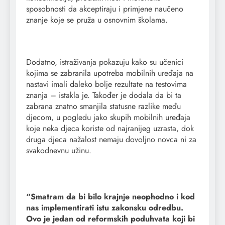
sposobnosti da akceptiraju i primjene naučeno
znanje koje se pruža u osnovnim školama.
Dodatno, istraživanja pokazuju kako su učenici
kojima se zabranila upotreba mobilnih uređaja na
nastavi imali daleko bolje rezultate na testovima
znanja – istakla je. Također je dodala da bi ta
zabrana znatno smanjila statusne razlike među
djecom, u pogledu jako skupih mobilnih uređaja
koje neka djeca koriste od najranijeg uzrasta, dok
druga djeca nažalost nemaju dovoljno novca ni za
svakodnevnu užinu.
“Smatram da bi bilo krajnje neophodno i kod
nas implementirati istu zakonsku odredbu.
Ovo je jedan od reformskih poduhvata koji bi