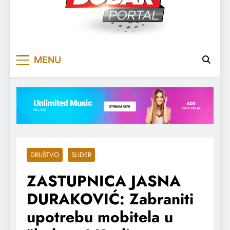
DOBARPORTAL
DOBAR, ZA DOBAR DAN
MENU
DRUŠTVO
SLIDER
ZASTUPNICA JASNA
DURAKOVIĆ: Zabraniti
upotrebu mobitela u