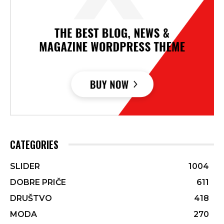
CATEGORIES
SLIDER
1004
DOBRE PRIČE
611
DRUŠTVO
418
MODA
270