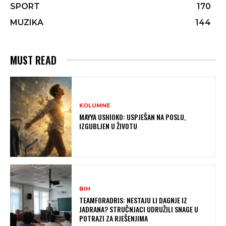
SPORT
170
MUZIKA
144
MUST READ
KOLUMNE
MAYYA USHIOKO: USPJEŠAN NA POSLU,
IZGUBLJEN U ŽIVOTU
BIH
TEAMFORADRIS: NESTAJU LI DAGNJE IZ
JADRANA? STRUČNJACI UDRUŽILI SNAGE U
POTRAZI ZA RJEŠENJIMA