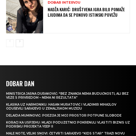
DOBAR INTERVJU
NADŽA KARIĆ: DRUŠTVENA IGRA BILO POMAŽE
LJUDIMA DA SE PONOVO ISTINSKI POVEŽU
DOBAR DAN
MINISTRICA JASNA DURAKOVIĆ: “BEZ ZNANJA NEMA BUDUĆNOSTI, ALI BEZ
VEZE S PRIVREDOM – NEMA NI REZULTATA”
KLASIKA UZ HARMONIKU: HASAN MURATOVIĆ I VLADIMIR MIHAJLOV
ODUŠEVILI SARAJEVO U ZEMALJSKOM MUZEJU
DELAIDA MUMINOVIĆ: POEZIJA JE MOJ PROSTOR POTPUNE SLOBODE
KORACI KA USPJEHU: MLADI PODUZETNICI POKRENULI VLASTITI BIZNIS UZ
PODRŠKU PROJEKTA YEEP II
MALE NOTE, VELIKI SNOVI: ČETVRTI SARAJEVO “KIDS STAR” TRAŽI NOVU