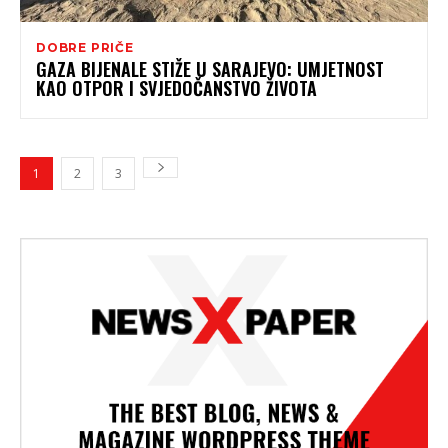
DOBRE PRIČE
GAZA BIJENALE STIŽE U SARAJEVO: UMJETNOST
KAO OTPOR I SVJEDOČANSTVO ŽIVOTA
1
2
3