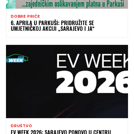
DOBRE PRIČE
6. APRILA U PARKUŠI: PRIDRUŽITE SE
UMJETNIČKOJ AKCIJI „SARAJEVO I JA“
DRUŠTVO
EV WEEK 2026: SARAJEVO PONOVO U CENTRU