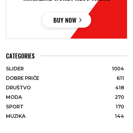
CATEGORIES
SLIDER
1004
DOBRE PRIČE
611
DRUŠTVO
418
MODA
270
SPORT
170
MUZIKA
144