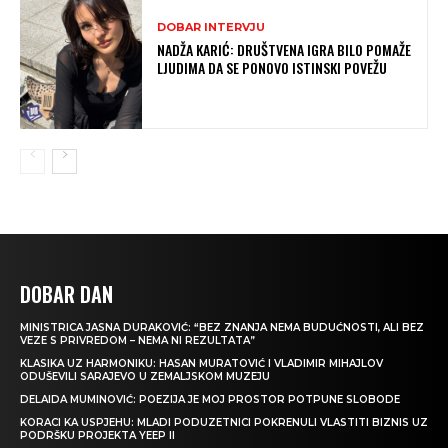
DOBAR INTERVJU
NADŽA KARIĆ: DRUŠTVENA IGRA BILO POMAŽE
LJUDIMA DA SE PONOVO ISTINSKI POVEŽU
DOBAR DAN
MINISTRICA JASNA DURAKOVIĆ: “BEZ ZNANJA NEMA BUDUĆNOSTI, ALI BEZ
VEZE S PRIVREDOM – NEMA NI REZULTATA”
KLASIKA UZ HARMONIKU: HASAN MURATOVIĆ I VLADIMIR MIHAJLOV
ODUŠEVILI SARAJEVO U ZEMALJSKOM MUZEJU
DELAIDA MUMINOVIĆ: POEZIJA JE MOJ PROSTOR POTPUNE SLOBODE
KORACI KA USPJEHU: MLADI PODUZETNICI POKRENULI VLASTITI BIZNIS UZ
PODRŠKU PROJEKTA YEEP II