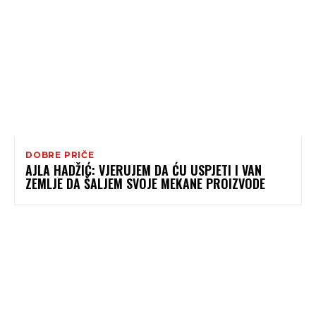
DOBRE PRIČE
AJLA HADŽIĆ: VJERUJEM DA ĆU USPJETI I VAN
ZEMLJE DA ŠALJEM SVOJE MEKANE PROIZVODE