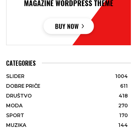
CATEGORIES
SLIDER
1004
DOBRE PRIČE
611
DRUŠTVO
418
MODA
270
SPORT
170
MUZIKA
144