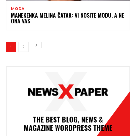
MODA
MANEKENKA MELINA ČATAK: VI NOSITE MODU, A NE
ONA VAS
1
2