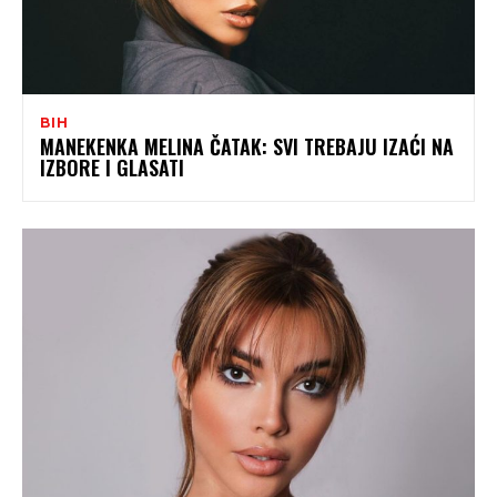
BIH
MANEKENKA MELINA ČATAK: SVI TREBAJU IZAĆI NA
IZBORE I GLASATI