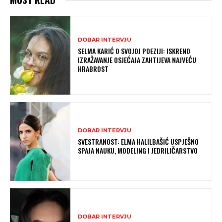
DOBAR INTERVJU
SELMA KARIĆ O SVOJOJ POEZIJI: ISKRENO
IZRAŽAVANJE OSJEĆAJA ZAHTIJEVA NAJVEĆU
HRABROST
DOBAR INTERVJU
SVESTRANOST: ELMA HALILBAŠIĆ USPJEŠNO
SPAJA NAUKU, MODELING I JEDRILIČARSTVO
DOBAR INTERVJU