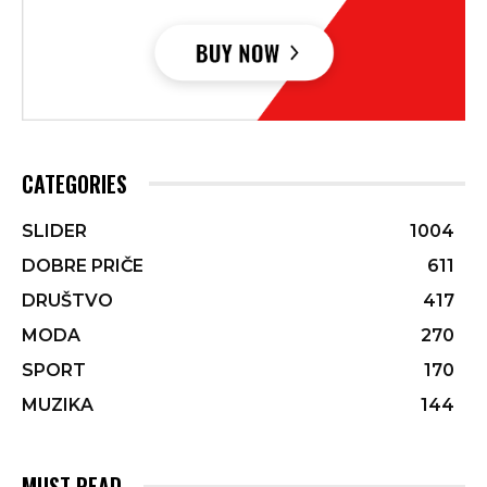
CATEGORIES
SLIDER
1004
DOBRE PRIČE
611
DRUŠTVO
417
MODA
270
SPORT
170
MUZIKA
144
MUST READ