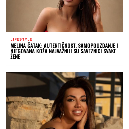
LIFESTYLE
MELINA ČATAK: AUTENTIČNOST, SAMOPOUZDANJE I
NJEGOVANA KOŽA NAJVAŽNIJI SU SAVEZNICI SVAKE
ŽENE