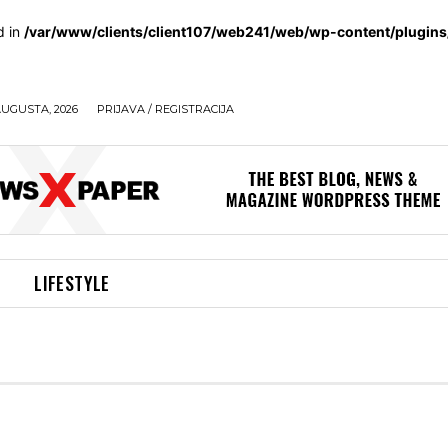
d in
/var/www/clients/client107/web241/web/wp-content/plugin
AUGUSTA, 2026
PRIJAVA / REGISTRACIJA
LIFESTYLE