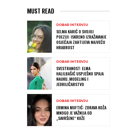
MUST READ
DOBAR INTERVJU
SELMA KARIĆ O SVOJOJ
POEZIJI: ISKRENO IZRAŽAVANJE
OSJEĆAJA ZAHTIJEVA NAJVEĆU
HRABROST
DOBAR INTERVJU
SVESTRANOST: ELMA
HALILBAŠIĆ USPJEŠNO SPAJA
NAUKU, MODELING I
JEDRILIČARSTVO
DOBAR INTERVJU
ERMINA MUFTIĆ: ZDRAVA KOŽA
MNOGO JE VAŽNIJA OD
„SAVRŠENE“ KOŽE