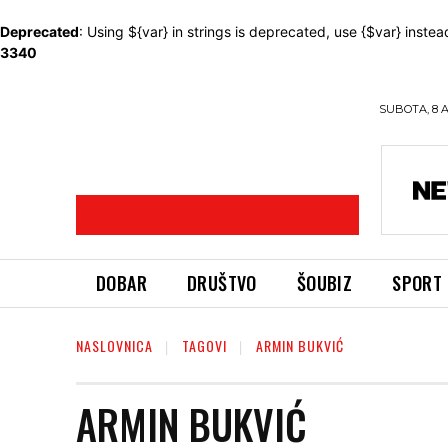
Deprecated
: Using ${var} in strings is deprecated, use {$var} instea
3340
SUBOTA, 8 
DOBAR
DRUŠTVO
ŠOUBIZ
SPORT
NASLOVNICA
TAGOVI
ARMIN BUKVIĆ
ARMIN BUKVIĆ