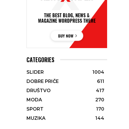
CATEGORIES
SLIDER
1004
DOBRE PRIČE
611
DRUŠTVO
417
MODA
270
SPORT
170
MUZIKA
144