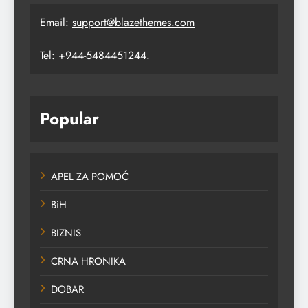
Email:
support@blazethemes.com
Tel: +944-5484451244.
Popular
APEL ZA POMOĆ
BiH
BIZNIS
CRNA HRONIKA
DOBAR