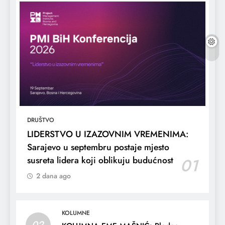
DRUŠTVO
LIDERSTVO U IZAZOVNIM VREMENIMA:
Sarajevo u septembru postaje mjesto
susreta lidera koji oblikuju budućnost
01
2 dana ago
KOLUMNE
02