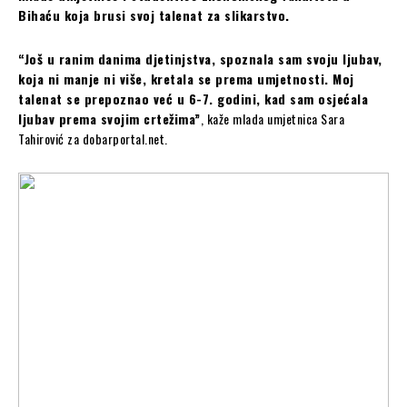
Bihaću koja brusi svoj talenat za slikarstvo.
“Još u ranim danima djetinjstva, spoznala sam svoju ljubav,
koja ni manje ni više, kretala se prema umjetnosti. Moj
talenat se prepoznao već u 6-7. godini, kad sam osjećala
ljubav prema svojim crtežima”
, kaže mlada umjetnica Sara
Tahirović za dobarportal.net.