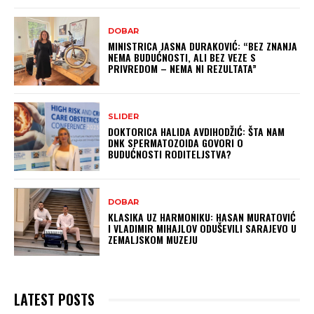
DOBAR
MINISTRICA JASNA DURAKOVIĆ: “BEZ ZNANJA
NEMA BUDUĆNOSTI, ALI BEZ VEZE S
PRIVREDOM – NEMA NI REZULTATA”
SLIDER
DOKTORICA HALIDA AVDIHODŽIĆ: ŠTA NAM
DNK SPERMATOZOIDA GOVORI O
BUDUĆNOSTI RODITELJSTVA?
DOBAR
KLASIKA UZ HARMONIKU: HASAN MURATOVIĆ
I VLADIMIR MIHAJLOV ODUŠEVILI SARAJEVO U
ZEMALJSKOM MUZEJU
LATEST POSTS