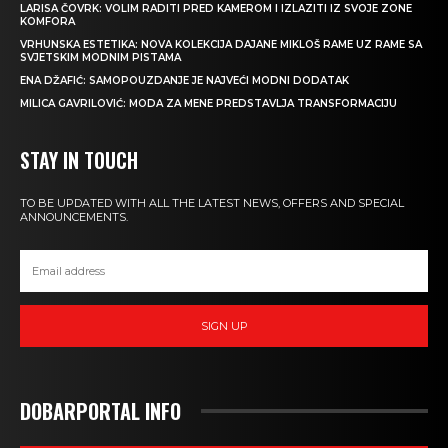
LARISA ČOVRK: VOLIM RADITI PRED KAMEROM I IZLAZITI IZ SVOJE ZONE
KOMFORA
VRHUNSKA ESTETIKA: NOVA KOLEKCIJA DAJANE MIKLOŠ RAME UZ RAME SA
SVJETSKIM MODNIM PISTAMA
ENA DŽAFIĆ: SAMOPOUZDANJE JE NAJVEĆI MODNI DODATAK
MILICA GAVRILOVIĆ: MODA ZA MENE PREDSTAVLJA TRANSFORMACIJU
STAY IN TOUCH
TO BE UPDATED WITH ALL THE LATEST NEWS, OFFERS AND SPECIAL
ANNOUNCEMENTS.
SIGN UP
DOBARPORTAL INFO