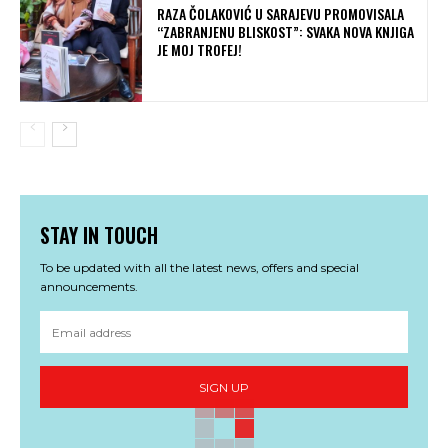
RAZA ČOLAKOVIĆ U SARAJEVU PROMOVISALA
“ZABRANJENU BLISKOST”: SVAKA NOVA KNJIGA
JE MOJ TROFEJ!
STAY IN TOUCH
To be updated with all the latest news, offers and special
announcements.
SIGN UP