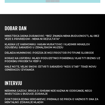
DOBAR DAN
MINISTRICA JASNA DURAKOVIĆ: “BEZ ZNANJA NEMA BUDUĆNOSTI, ALI BEZ
VEZE S PRIVREDOM – NEMA NI REZULTATA”
KLASIKA UZ HARMONIKU: HASAN MURATOVIĆ I VLADIMIR MIHAJLOV
ODUŠEVILI SARAJEVO U ZEMALJSKOM MUZEJU
DELAIDA MUMINOVIĆ: POEZIJA JE MOJ PROSTOR POTPUNE SLOBODE
KORACI KA USPJEHU: MLADI PODUZETNICI POKRENULI VLASTITI BIZNIS UZ
PODRŠKU PROJEKTA YEEP II
MALE NOTE, VELIKI SNOVI: ČETVRTI SARAJEVO “KIDS STAR” TRAŽI NOVU
GENERACIJU IZVOĐAČA
INTERVJU
NERMINA GAZDIĆ: BRIGA O ISHRANI NIJE KAZNA NI ODRICANJE, NEGO
INVESTICIJA U BUDUĆE ZDRAVLJE
DOKTORICA EDINA SERDAREVIĆ: PREMALO SE PRIČA O VAŽNOSTI SNA ZA
MENTALNO ZDRAVLJE MLADIH