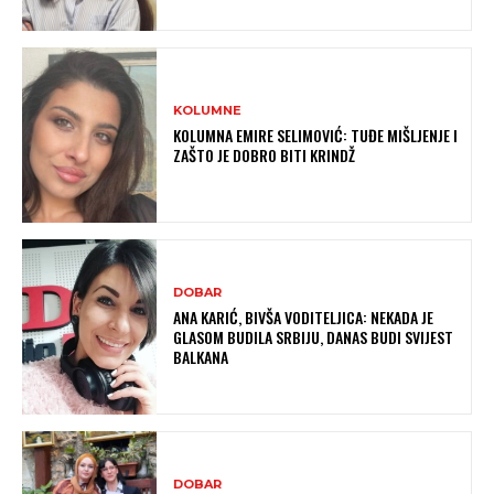
KOLUMNE
KOLUMNA EMIRE SELIMOVIĆ: TUĐE MIŠLJENJE I
ZAŠTO JE DOBRO BITI KRINDŽ
DOBAR
ANA KARIĆ, BIVŠA VODITELJICA: NEKADA JE
GLASOM BUDILA SRBIJU, DANAS BUDI SVIJEST
BALKANA
DOBAR