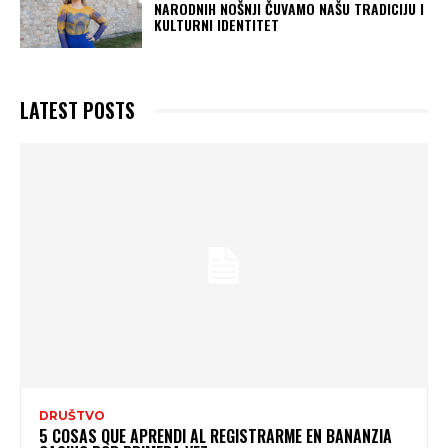
NARODNIH NOŠNJI ČUVAMO NAŠU TRADICIJU I
KULTURNI IDENTITET
LATEST POSTS
DRUŠTVO
5 COSAS QUE APRENDI AL REGISTRARME EN BANANZIA