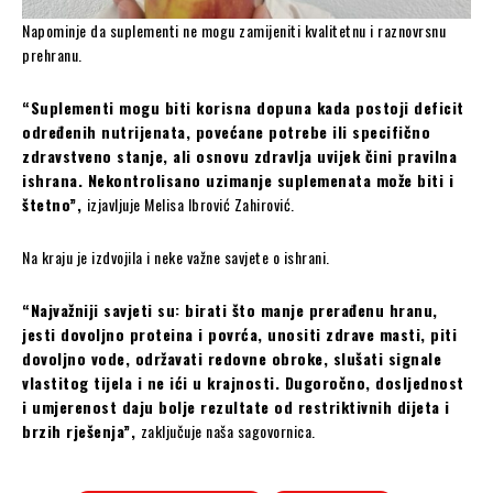
Napominje da suplementi ne mogu zamijeniti kvalitetnu i raznovrsnu
prehranu.
“Suplementi mogu biti korisna dopuna kada postoji deficit
određenih nutrijenata, povećane potrebe ili specifično
zdravstveno stanje, ali osnovu zdravlja uvijek čini pravilna
ishrana. Nekontrolisano uzimanje suplemenata može biti i
štetno”,
izjavljuje Melisa Ibrović Zahirović.
Na kraju je izdvojila i neke važne savjete o ishrani.
“Najvažniji savjeti su: birati što manje prerađenu hranu,
jesti dovoljno proteina i povrća, unositi zdrave masti, piti
dovoljno vode, održavati redovne obroke, slušati signale
vlastitog tijela i ne ići u krajnosti. Dugoročno, dosljednost
i umjerenost daju bolje rezultate od restriktivnih dijeta i
brzih rješenja”,
zaključuje naša sagovornica.