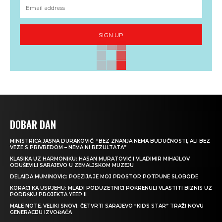
SIGN UP
DOBAR DAN
MINISTRICA JASNA DURAKOVIĆ: “BEZ ZNANJA NEMA BUDUĆNOSTI, ALI BEZ
VEZE S PRIVREDOM – NEMA NI REZULTATA”
KLASIKA UZ HARMONIKU: HASAN MURATOVIĆ I VLADIMIR MIHAJLOV
ODUŠEVILI SARAJEVO U ZEMALJSKOM MUZEJU
DELAIDA MUMINOVIĆ: POEZIJA JE MOJ PROSTOR POTPUNE SLOBODE
KORACI KA USPJEHU: MLADI PODUZETNICI POKRENULI VLASTITI BIZNIS UZ
PODRŠKU PROJEKTA YEEP II
MALE NOTE, VELIKI SNOVI: ČETVRTI SARAJEVO “KIDS STAR” TRAŽI NOVU
GENERACIJU IZVOĐAČA