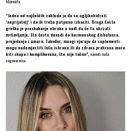
klijenata.
“Jedna od najčešćih zabluda je da su ugljikohidrati
‘neprijatelj’ i da ih treba potpuno izbaciti. Druga česta
greška je preskakanje obroka u nadi da će to ubrzati
mršavljenje, što često dovodi do hormonskog disbalansa,
prejedanja i umora. Također, mnogi vjeruju da suplementi
mogu nadomjestiti lošu ishranu ili da zdrava prehrana mora
biti skupa i komplikovana, što nije tačno”,
navodi naša
sagovornica.