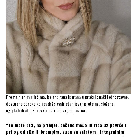
Prema njenim riječima, balansirana ishrana u praksi znači jednostavne,
dostupne obroke koji sadrže kvalitetan izvor proteina, složene
ugljikohidrate, zdrave masti i dovoljno povrća.
“To može biti, na primjer, pečeno meso ili riba uz povrće i
prilog od riže ili krompira, supa sa salatom i integralnim