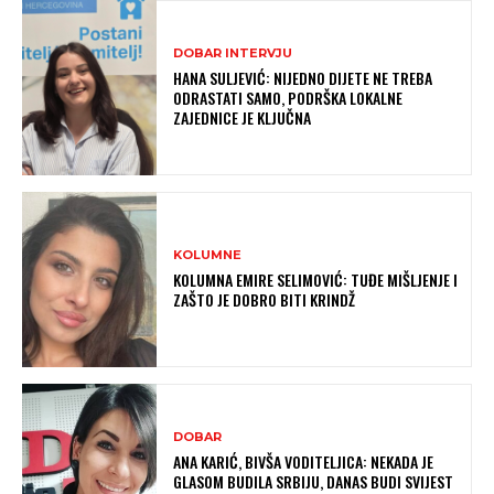
DOBAR INTERVJU
HANA SULJEVIĆ: NIJEDNO DIJETE NE TREBA
ODRASTATI SAMO, PODRŠKA LOKALNE
ZAJEDNICE JE KLJUČNA
KOLUMNE
KOLUMNA EMIRE SELIMOVIĆ: TUĐE MIŠLJENJE I
ZAŠTO JE DOBRO BITI KRINDŽ
DOBAR
ANA KARIĆ, BIVŠA VODITELJICA: NEKADA JE
GLASOM BUDILA SRBIJU, DANAS BUDI SVIJEST