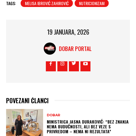
TAGS:
MELISA IBROVIĆ ZAHIROVIĆ
NUTRICIONIZAM
19 JANUARA, 2026
DOBAR PORTAL
POVEZANI ČLANCI
DOBAR
MINISTRICA JASNA DURAKOVIĆ: “BEZ ZNANJA
NEMA BUDUĆNOSTI, ALI BEZ VEZE S
PRIVREDOM – NEMA NI REZULTATA”