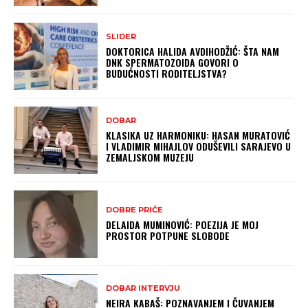
SLIDER
DOKTORICA HALIDA AVDIHODŽIĆ: ŠTA NAM
DNK SPERMATOZOIDA GOVORI O
BUDUĆNOSTI RODITELJSTVA?
DOBAR
KLASIKA UZ HARMONIKU: HASAN MURATOVIĆ
I VLADIMIR MIHAJLOV ODUŠEVILI SARAJEVO U
ZEMALJSKOM MUZEJU
DOBRE PRIČE
DELAIDA MUMINOVIĆ: POEZIJA JE MOJ
PROSTOR POTPUNE SLOBODE
DOBAR INTERVJU
NEIRA KABAŠ: POZNAVANJEM I ČUVANJEM