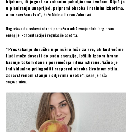
hljebom, ili jogurt sa zobenim pahuljicama i voćem. Ključ je
u planiranju unaprijed, pripremi obroka i realnim izborima,
a ne savršenstvu”,
kaže Melisa Ibrović Zahirović.
Naglašava da redovni obroci pomažu u održavanju stabilnog nivoa
energije, koncentracije i regulacije apetita.
“Preskakanje doručka nije nužno loše za sve, ali kod većine
ljudi može dovesti do pada energije, lošijih izbora hrane
kasnije tokom dana i poremećaja ritma ishrane. Važno je
individualno prilagoditi raspored obroka životnom stilu,
zdravstvenom stanju i ciljevima osobe”
, jasna je naša
sagovornica.