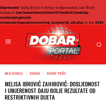
Deprecated
: Using ${var} in strings is deprecated, use {$var}
instead in
/var/www/clients/client107/web241/web/wp-
content/plugins/td-
composer/legacy/common/wp_booster/td_util.php
on line
3340
NASLOVNICA
DOBAR
DOBRE PRIČE
MELISA IBROVIĆ ZAHIROVIĆ: DOSLJEDNOST
I UMJERENOST DAJU BOLJE REZULTATE OD
RESTRIKTIVNIH DIJETA