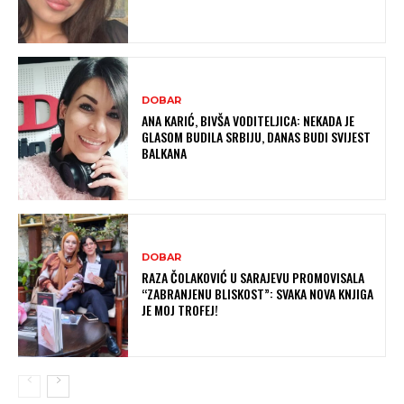
DOBAR
ANA KARIĆ, BIVŠA VODITELJICA: NEKADA JE
GLASOM BUDILA SRBIJU, DANAS BUDI SVIJEST
BALKANA
DOBAR
RAZA ČOLAKOVIĆ U SARAJEVU PROMOVISALA
“ZABRANJENU BLISKOST”: SVAKA NOVA KNJIGA
JE MOJ TROFEJ!