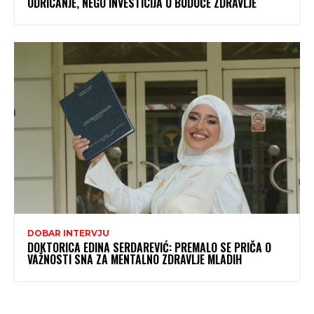
ODRICANJE, NEGO INVESTICIJA U BUDUĆE ZDRAVLJE
DOBAR INTERVJU
DOKTORICA EDINA SERDAREVIĆ: PREMALO SE PRIČA O
VAŽNOSTI SNA ZA MENTALNO ZDRAVLJE MLADIH