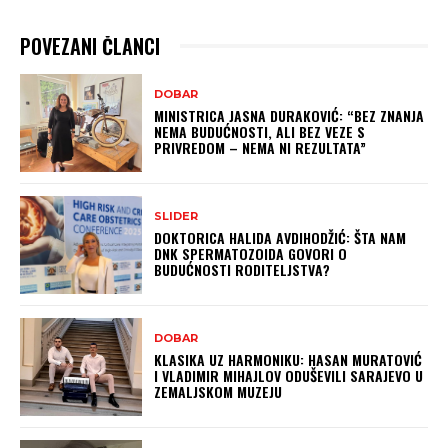
POVEZANI ČLANCI
DOBAR
MINISTRICA JASNA DURAKOVIĆ: “BEZ ZNANJA
NEMA BUDUĆNOSTI, ALI BEZ VEZE S
PRIVREDOM – NEMA NI REZULTATA”
SLIDER
DOKTORICA HALIDA AVDIHODŽIĆ: ŠTA NAM
DNK SPERMATOZOIDA GOVORI O
BUDUĆNOSTI RODITELJSTVA?
DOBAR
KLASIKA UZ HARMONIKU: HASAN MURATOVIĆ
I VLADIMIR MIHAJLOV ODUŠEVILI SARAJEVO U
ZEMALJSKOM MUZEJU