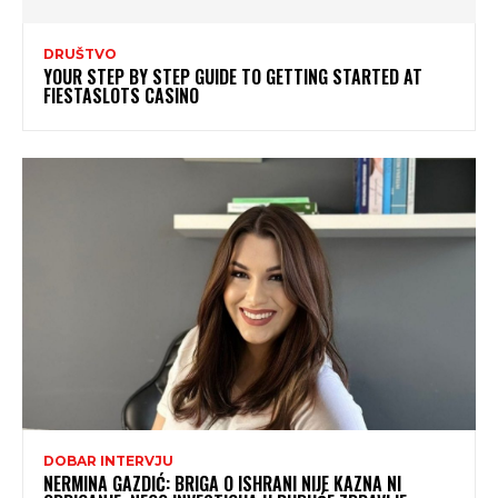
DRUŠTVO
YOUR STEP BY STEP GUIDE TO GETTING STARTED AT
FIESTASLOTS CASINO
DOBAR INTERVJU
NERMINA GAZDIĆ: BRIGA O ISHRANI NIJE KAZNA NI