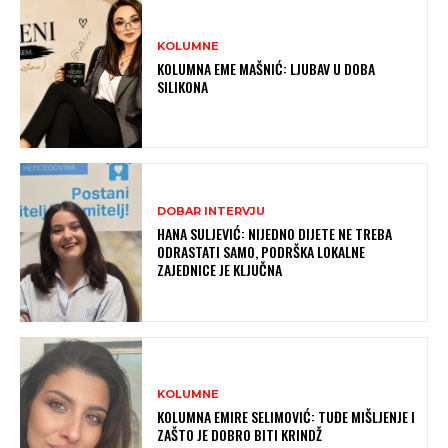
KOLUMNE
KOLUMNA EME MAŠNIĆ: LJUBAV U DOBA
SILIKONA
DOBAR INTERVJU
HANA SULJEVIĆ: NIJEDNO DIJETE NE TREBA
ODRASTATI SAMO, PODRŠKA LOKALNE
ZAJEDNICE JE KLJUČNA
KOLUMNE
KOLUMNA EMIRE SELIMOVIĆ: TUĐE MIŠLJENJE I
ZAŠTO JE DOBRO BITI KRINDŽ