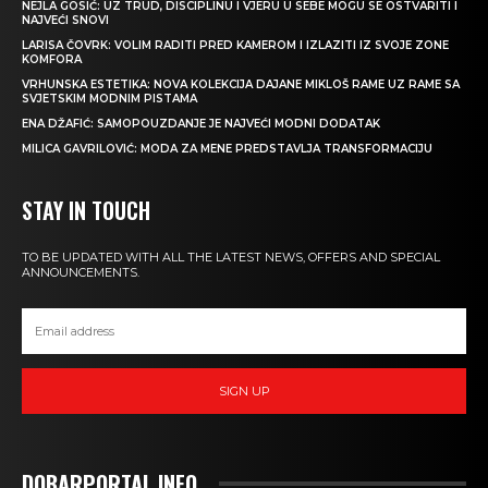
NEJLA GOSIĆ: UZ TRUD, DISCIPLINU I VJERU U SEBE MOGU SE OSTVARITI I
NAJVEĆI SNOVI
LARISA ČOVRK: VOLIM RADITI PRED KAMEROM I IZLAZITI IZ SVOJE ZONE
KOMFORA
VRHUNSKA ESTETIKA: NOVA KOLEKCIJA DAJANE MIKLOŠ RAME UZ RAME SA
SVJETSKIM MODNIM PISTAMA
ENA DŽAFIĆ: SAMOPOUZDANJE JE NAJVEĆI MODNI DODATAK
MILICA GAVRILOVIĆ: MODA ZA MENE PREDSTAVLJA TRANSFORMACIJU
STAY IN TOUCH
TO BE UPDATED WITH ALL THE LATEST NEWS, OFFERS AND SPECIAL
ANNOUNCEMENTS.
SIGN UP
DOBARPORTAL INFO