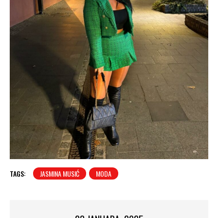
TAGS:
JASMINA MUSIĆ
MODA