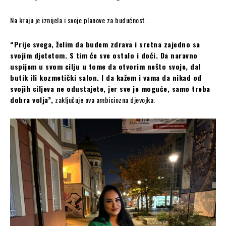
Na kraju je iznijela i svoje planove za budućnost.
“Prije svega, želim da budem zdrava i sretna zajedno sa
svojim djetetom. S tim će sve ostalo i doći. Da naravno
uspijem u svom cilju u tome da otvorim nešto svoje, dal
butik ili kozmetički salon. I da kažem i vama da nikad od
svojih ciljeva ne odustajete, jer sve je moguće, samo treba
dobra volja”,
zaključuje ova ambiciozna djevojka.