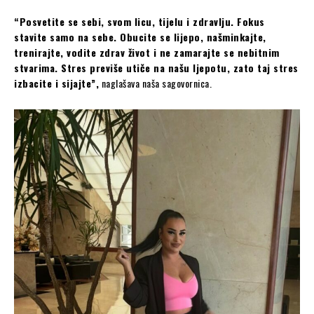
“Posvetite se sebi, svom licu, tijelu i zdravlju. Fokus
stavite samo na sebe. Obucite se lijepo, našminkajte,
trenirajte, vodite zdrav život i ne zamarajte se nebitnim
stvarima. Stres previše utiče na našu ljepotu, zato taj stres
izbacite i sijajte”,
naglašava naša sagovornica.