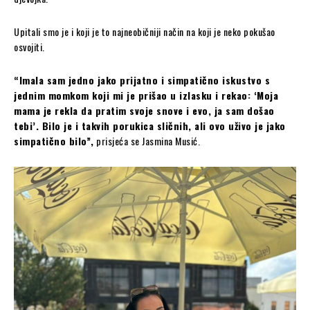
Upitali smo je i koji je to najneobičniji način na koji je neko pokušao
osvojiti.
“Imala sam jedno jako prijatno i simpatično iskustvo s
jednim momkom koji mi je prišao u izlasku i rekao: ‘Moja
mama je rekla da pratim svoje snove i evo, ja sam došao
tebi’. Bilo je i takvih porukica sličnih, ali ovo uživo je jako
simpatično bilo”,
prisjeća se Jasmina Musić.