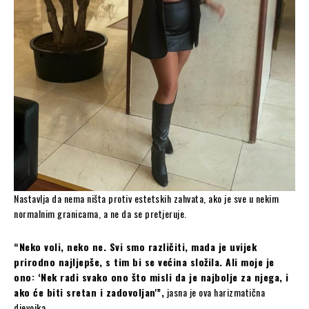
Nastavlja da nema ništa protiv estetskih zahvata, ako je sve u nekim
normalnim granicama, a ne da se pretjeruje.
“Neko voli, neko ne. Svi smo različiti, mada je uvijek
prirodno najljepše, s tim bi se većina složila. Ali moje je
ono: ‘Nek radi svako ono što misli da je najbolje za njega, i
ako će biti sretan i zadovoljan'”,
jasna je ova harizmatična
djevojka.