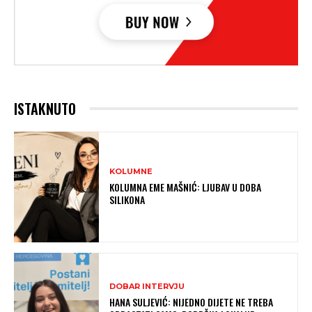
ISTAKNUTO
KOLUMNE
KOLUMNA EME MAŠNIĆ: LJUBAV U DOBA
SILIKONA
DOBAR INTERVJU
HANA SULJEVIĆ: NIJEDNO DIJETE NE TREBA