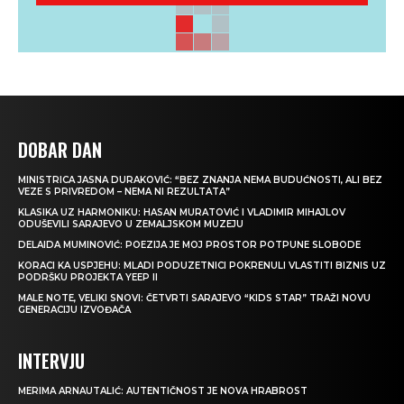
DOBAR DAN
MINISTRICA JASNA DURAKOVIĆ: “BEZ ZNANJA NEMA BUDUĆNOSTI, ALI BEZ
VEZE S PRIVREDOM – NEMA NI REZULTATA”
KLASIKA UZ HARMONIKU: HASAN MURATOVIĆ I VLADIMIR MIHAJLOV
ODUŠEVILI SARAJEVO U ZEMALJSKOM MUZEJU
DELAIDA MUMINOVIĆ: POEZIJA JE MOJ PROSTOR POTPUNE SLOBODE
KORACI KA USPJEHU: MLADI PODUZETNICI POKRENULI VLASTITI BIZNIS UZ
PODRŠKU PROJEKTA YEEP II
MALE NOTE, VELIKI SNOVI: ČETVRTI SARAJEVO “KIDS STAR” TRAŽI NOVU
GENERACIJU IZVOĐAČA
INTERVJU
MERIMA ARNAUTALIĆ: AUTENTIČNOST JE NOVA HRABROST