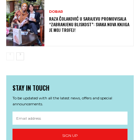
DOBAR
RAZA ČOLAKOVIĆ U SARAJEVU PROMOVISALA
“ZABRANJENU BLISKOST”: SVAKA NOVA KNJIGA
JE MOJ TROFEJ!
STAY IN TOUCH
To be updated with all the latest news, offers and special
announcements.
SIGN UP