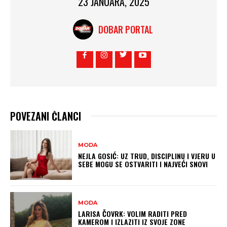
23 JANUARA, 2025
DOBAR PORTAL
POVEZANI ČLANCI
MODA
NEJLA GOSIĆ: UZ TRUD, DISCIPLINU I VJERU U
SEBE MOGU SE OSTVARITI I NAJVEĆI SNOVI
MODA
LARISA ČOVRK: VOLIM RADITI PRED
KAMEROM I IZLAZITI IZ SVOJE ZONE