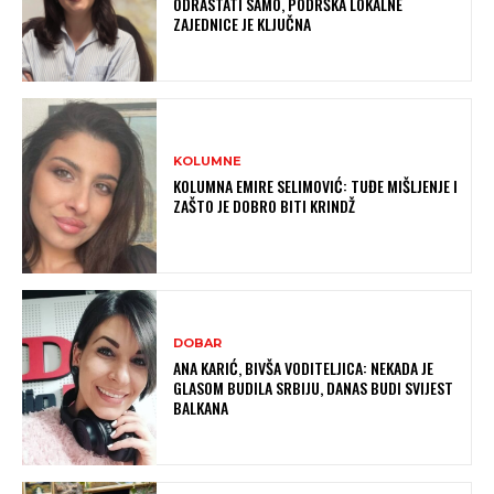
ODRASTATI SAMO, PODRŠKA LOKALNE
ZAJEDNICE JE KLJUČNA
KOLUMNE
KOLUMNA EMIRE SELIMOVIĆ: TUĐE MIŠLJENJE I
ZAŠTO JE DOBRO BITI KRINDŽ
DOBAR
ANA KARIĆ, BIVŠA VODITELJICA: NEKADA JE
GLASOM BUDILA SRBIJU, DANAS BUDI SVIJEST
BALKANA