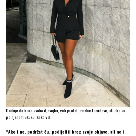
Dodaje da kao i svaka djevojka, voli pratiti modne trendove, ali ako su
po njenom ukusu, kako voli.
“Ako i ne, podržat ću, podijeliti kroz svoje objave, ali ne i