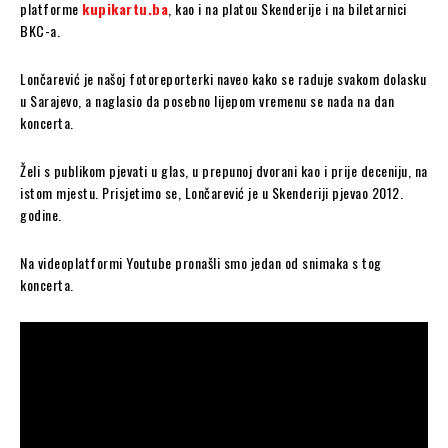
platforme
kupikartu.ba
, kao i na platou Skenderije i na biletarnici
BKC-a.
Lončarević je našoj fotoreporterki naveo kako se raduje svakom dolasku
u Sarajevo, a naglasio da posebno lijepom vremenu se nada na dan
koncerta.
Želi s publikom pjevati u glas, u prepunoj dvorani kao i prije deceniju, na
istom mjestu. Prisjetimo se, Lončarević je u Skenderiji pjevao 2012.
godine.
Na videoplatformi Youtube pronašli smo jedan od snimaka s tog
koncerta.