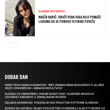
DOBAR INTERVJU
NADŽA KARIĆ: DRUŠTVENA IGRA BILO POMAŽE
LJUDIMA DA SE PONOVO ISTINSKI POVEŽU
DOBAR DAN
MINISTRICA JASNA DURAKOVIĆ: “BEZ ZNANJA NEMA BUDUĆNOSTI, ALI BEZ
VEZE S PRIVREDOM – NEMA NI REZULTATA”
KLASIKA UZ HARMONIKU: HASAN MURATOVIĆ I VLADIMIR MIHAJLOV
ODUŠEVILI SARAJEVO U ZEMALJSKOM MUZEJU
DELAIDA MUMINOVIĆ: POEZIJA JE MOJ PROSTOR POTPUNE SLOBODE
KORACI KA USPJEHU: MLADI PODUZETNICI POKRENULI VLASTITI BIZNIS UZ