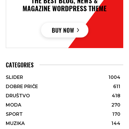
CATEGORIES
SLIDER
1004
DOBRE PRIČE
611
DRUŠTVO
418
MODA
270
SPORT
170
MUZIKA
144