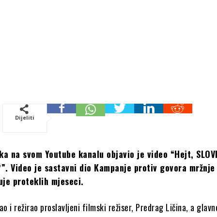
Dijeliti
a na svom Youtube kanalu objavio je video “Hejt, SLOV
i?”. Video je sastavni dio Kampanje protiv govora mržnje
uje proteklih mjeseci.
ao i režirao proslavljeni filmski režiser, Predrag Ličina, a glavn