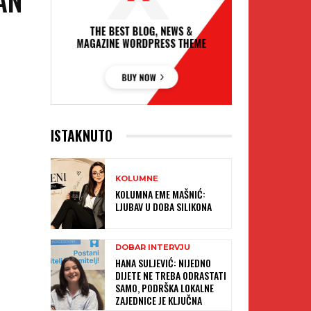
ISTAKNUTO
KOLUMNE
KOLUMNA EME MAŠNIĆ:
LJUBAV U DOBA SILIKONA
DOBAR INTERVJU
HANA SULJEVIĆ: NIJEDNO
DIJETE NE TREBA ODRASTATI
SAMO, PODRŠKA LOKALNE
ZAJEDNICE JE KLJUČNA