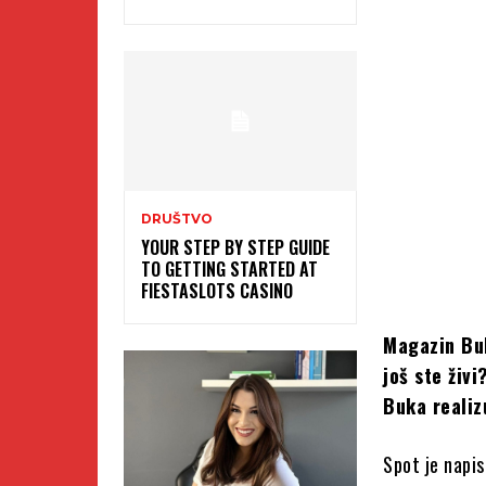
DRUŠTVO
YOUR STEP BY STEP GUIDE
TO GETTING STARTED AT
FIESTASLOTS CASINO
Magazin Buk
još ste živ
Buka realiz
Spot je napis