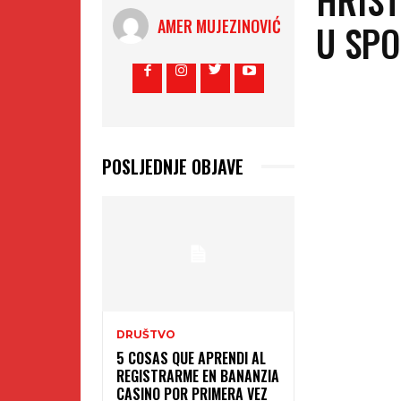
AMER MUJEZINOVIĆ
U SP
POSLJEDNJE OBJAVE
DRUŠTVO
5 COSAS QUE APRENDI AL
REGISTRARME EN BANANZIA
CASINO POR PRIMERA VEZ