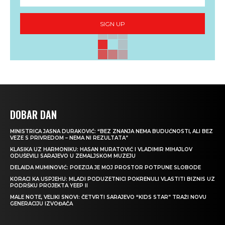
SIGN UP
DOBAR DAN
MINISTRICA JASNA DURAKOVIĆ: “BEZ ZNANJA NEMA BUDUĆNOSTI, ALI BEZ
VEZE S PRIVREDOM – NEMA NI REZULTATA”
KLASIKA UZ HARMONIKU: HASAN MURATOVIĆ I VLADIMIR MIHAJLOV
ODUŠEVILI SARAJEVO U ZEMALJSKOM MUZEJU
DELAIDA MUMINOVIĆ: POEZIJA JE MOJ PROSTOR POTPUNE SLOBODE
KORACI KA USPJEHU: MLADI PODUZETNICI POKRENULI VLASTITI BIZNIS UZ
PODRŠKU PROJEKTA YEEP II
MALE NOTE, VELIKI SNOVI: ČETVRTI SARAJEVO “KIDS STAR” TRAŽI NOVU
GENERACIJU IZVOĐAČA