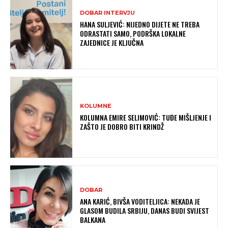
DOBAR INTERVJU
HANA SULJEVIĆ: NIJEDNO DIJETE NE TREBA
ODRASTATI SAMO, PODRŠKA LOKALNE
ZAJEDNICE JE KLJUČNA
KOLUMNE
KOLUMNA EMIRE SELIMOVIĆ: TUĐE MIŠLJENJE I
ZAŠTO JE DOBRO BITI KRINDŽ
DOBAR
ANA KARIĆ, BIVŠA VODITELJICA: NEKADA JE
GLASOM BUDILA SRBIJU, DANAS BUDI SVIJEST
BALKANA