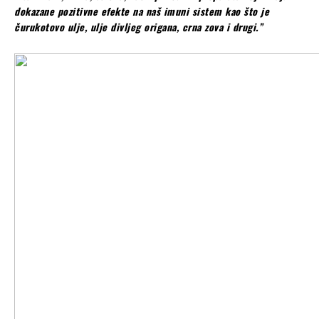
dokazane pozitivne efekte na naš imuni sistem kao što je
čurukotovo ulje, ulje divljeg origana, crna zova i drugi.”