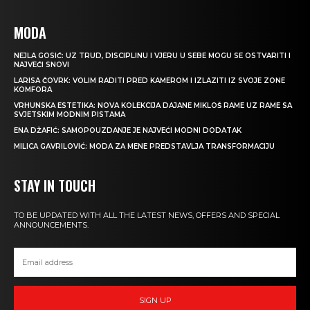
MODA
NEJLA GOSIĆ: UZ TRUD, DISCIPLINU I VJERU U SEBE MOGU SE OSTVARITI I
NAJVEĆI SNOVI
LARISA ČOVRK: VOLIM RADITI PRED KAMEROM I IZLAZITI IZ SVOJE ZONE
KOMFORA
VRHUNSKA ESTETIKA: NOVA KOLEKCIJA DAJANE MIKLOŠ RAME UZ RAME SA
SVJETSKIM MODNIM PISTAMA
ENA DŽAFIĆ: SAMOPOUZDANJE JE NAJVEĆI MODNI DODATAK
MILICA GAVRILOVIĆ: MODA ZA MENE PREDSTAVLJA TRANSFORMACIJU
STAY IN TOUCH
TO BE UPDATED WITH ALL THE LATEST NEWS, OFFERS AND SPECIAL
ANNOUNCEMENTS.
SIGN UP