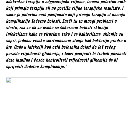
adekvatnu terapiju u odgovarajuće vrijeme, imamo polovinu onih
koji primaju terapiju ali ne postižu ciljne terapijske rezultate, i
samo je polovina onih pacijenata koji primaju terapiju al nemaju
komplikacije šećerne bolesti. Znači tu su mnogi problemi u
startu, zna se da su osobe sa šećernom bolesti sklonije
infekcijama kako sa virusima, tako i sa bakterijama, sklonije su
sepsi, jednom visoko smrtonosnom stanju kad bakterije prodru u
krv. Onda u infekciji kod ovih bolesnika dolazi do još većeg
porasta vrijednosti glikemija, i takvi pacijenti bi trebali povecati
doze inzulina i česće kontrolisati vrijednosti glikemija da bi
spriječili dodatne komplikacije.”