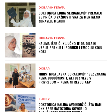
DOBAR INTERVJU
DOKTORICA EDINA SERDAREVIĆ: PREMALO
SE PRIČA O VAŽNOSTI SNA ZA MENTALNO
ZDRAVLJE MLADIH
DOBAR INTERVJU
HALIMA IŠERIĆ: KLJUČNO JE DA DIZAJN
USPIJE PRENIJETI PORUKU I EMOCIJU KOJU
NOSI
DOBAR
MINISTRICA JASNA DURAKOVIĆ: “BEZ ZNANJA
NEMA BUDUĆNOSTI, ALI BEZ VEZE S
PRIVREDOM – NEMA NI REZULTATA”
SLIDER
DOKTORICA HALIDA AVDIHODŽIĆ: ŠTA NAM
DNK SPERMATOZOIDA GOVORI O